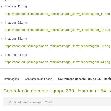
Imagem_11.png
https://aeob.edu.pt/images/aeob_template/image_show_topo/Imagem_11.png
Imagem_22.png
https://aeob.edu.pt/images/aeob_template/image_show_topo/Imagem_22.png
Imagem_33.png
https://aeob.edu.pt/images/aeob_template/image_show_topo/Imagem_33.png
Imagem_44.png
https://aeob.edu.pt/images/aeob_template/image_show_topo/Imagem_44.png
Informações
Contratação de Escola
Contratação docente - grupo 330 - Horári
Contratação docente - grupo 330 - Horário nº 54 - 
Publicado em 12 fevereiro 2026