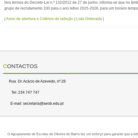
Nos termos do Decreto-Lei n.º 132/2012 de 27 de junho, informa-se que no âmb
grupo de recrutamento 330 para o ano letivo 2025-2026, para um horário tempo
|
Aviso de abertura e Critérios de seleção
|
Lista Ordenada
|
CONTACTOS
Rua Dr. Acácio de Azevedo, nº 28
Tel: 234 747 747
E-mail: secretaria@aeob.edu.pt
O Agrupamento de Escolas de Oliveira do Bairro faz um esforço para garantir que a info