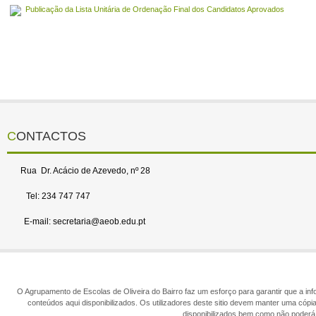
Publicação da Lista Unitária de Ordenação Final dos Candidatos Aprovados
CONTACTOS
Rua Dr. Acácio de Azevedo, nº 28
Tel: 234 747 747
E-mail: secretaria@aeob.edu.pt
O Agrupamento de Escolas de Oliveira do Bairro faz um esforço para garantir que a info
conteúdos aqui disponibilizados. Os utilizadores deste sitio devem manter uma cópi
disponibilizados bem como não poderá 