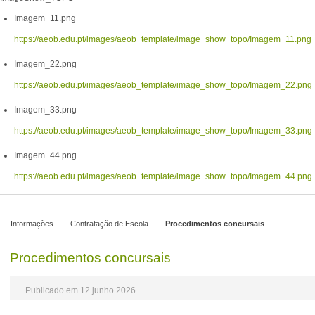
Imagem_11.png
https://aeob.edu.pt/images/aeob_template/image_show_topo/Imagem_11.png
Imagem_22.png
https://aeob.edu.pt/images/aeob_template/image_show_topo/Imagem_22.png
Imagem_33.png
https://aeob.edu.pt/images/aeob_template/image_show_topo/Imagem_33.png
Imagem_44.png
https://aeob.edu.pt/images/aeob_template/image_show_topo/Imagem_44.png
Informações
Contratação de Escola
Procedimentos concursais
Procedimentos concursais
Publicado em 12 junho 2026