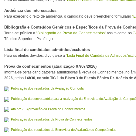
Audiência dos interessados
Para exercer o direito de audiência, o candidato deve preencher o formulário
"E
Bibliografia e Conteúdos Genéricos e Específicos da Prova de Conh
Torna-se pública a
"Bibliografia da Prova de Conhecimentos"
assim como os
C
Técnico Superior – Psicólogo.
Lista final de candidatos admitidos/excluídos
Para os efeitos devidos, divulga-se a
“Lista Final de Candidatos Admitidos/Excl
Prova de conhecimentos (atualização 07/07/2026)
Informa-se os/as candidatos/as admitidos/as à Prova de Conhecimentos, no âm
2026
, pelas
14h30
, na sala
TIC 1
do
Bloco 3
da
Escola Básica Dr. Acácio de
Publicação dos resultados da Avaliação Curricular
Publicação da convocatória para a realização da Entrevista de Avaliação de Compet
Ata n.º 2 - Aprovação da Prova de Conhecimentos
Publicação dos resultados da Prova de Conhecimentos
Publicação dos resultados da Entrevista de Avaliação de Competências