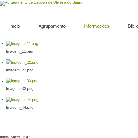
Início
Agrupamento
Informações
Bibli
Imagem_11.png
Imagem_22.png
Imagem_33.png
Imagem_44.png
ImageShow_TOPO