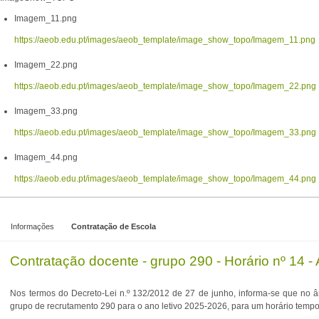
Imagem_11.png
https://aeob.edu.pt/images/aeob_template/image_show_topo/Imagem_11.png
Imagem_22.png
https://aeob.edu.pt/images/aeob_template/image_show_topo/Imagem_22.png
Imagem_33.png
https://aeob.edu.pt/images/aeob_template/image_show_topo/Imagem_33.png
Imagem_44.png
https://aeob.edu.pt/images/aeob_template/image_show_topo/Imagem_44.png
Informações
Contratação de Escola
Contratação docente - grupo 290 - Horário nº 14 - 
Nos termos do Decreto-Lei n.º 132/2012 de 27 de junho, informa-se que no 
grupo de recrutamento 290 para o ano letivo 2025-2026, para um horário tempo