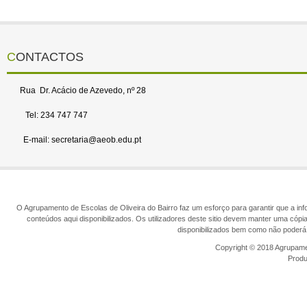
CONTACTOS
Rua Dr. Acácio de Azevedo, nº 28
Tel: 234 747 747
E-mail: secretaria@aeob.edu.pt
O Agrupamento de Escolas de Oliveira do Bairro faz um esforço para garantir que a info
conteúdos aqui disponibilizados. Os utilizadores deste sitio devem manter uma cópi
disponibilizados bem como não poderá 
Copyright © 2018 Agrupamen
Prod