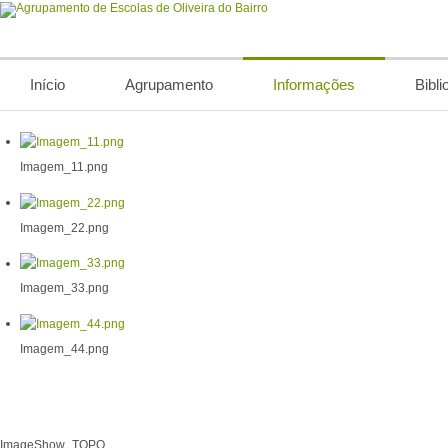
Início
Agrupamento
Informações
Bibli
Imagem_11.png
Imagem_22.png
Imagem_33.png
Imagem_44.png
ImageShow_TOPO