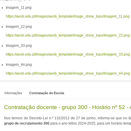
Imagem_11.png
https://aeob.edu.pt/images/aeob_template/image_show_topo/Imagem_11.png
Imagem_22.png
https://aeob.edu.pt/images/aeob_template/image_show_topo/Imagem_22.png
Imagem_33.png
https://aeob.edu.pt/images/aeob_template/image_show_topo/Imagem_33.png
Imagem_44.png
https://aeob.edu.pt/images/aeob_template/image_show_topo/Imagem_44.png
Informações
Contratação de Escola
Contratação docente - grupo 300 - Horário nº 52 -
Nos termos do Decreto-Lei n.º 132/2012 de 27 de junho, informa-se que no 
grupo de recrutamento 300
para o ano letivo 2024-2025, para um horário temp