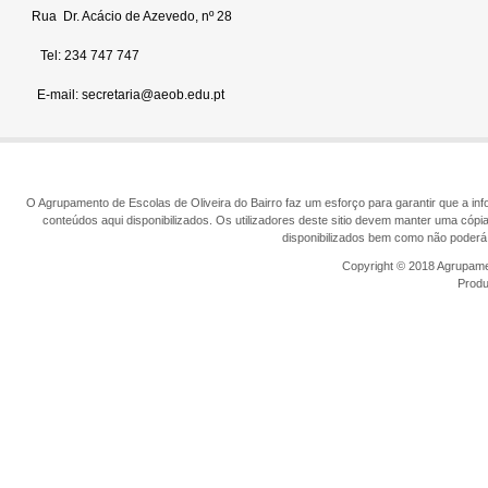
Rua Dr. Acácio de Azevedo, nº 28
Tel: 234 747 747
E-mail: secretaria@aeob.edu.pt
O Agrupamento de Escolas de Oliveira do Bairro faz um esforço para garantir que a info
conteúdos aqui disponibilizados. Os utilizadores deste sitio devem manter uma cópi
disponibilizados bem como não poderá 
Copyright © 2018 Agrupamen
Prod