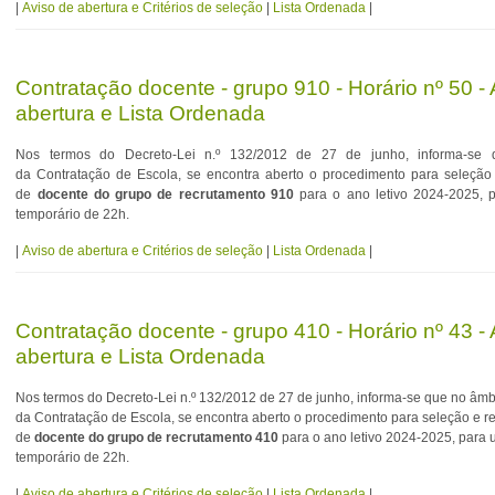
|
Aviso de abertura e Critérios de seleção
|
Lista Ordenada
|
Contratação docente - grupo 910 - Horário nº 50 -
abertura e Lista Ordenada
Nos termos do Decreto-Lei n.º 132/2012 de 27 de junho, informa-se
da Contratação de Escola, se encontra aberto o procedimento para seleção
de
docente do grupo de recrutamento 910
para o ano letivo 2024-2025, 
temporário de 22h.
|
Aviso de abertura e Critérios de seleção
|
Lista Ordenada
|
Contratação docente - grupo 410 - Horário nº 43 -
abertura e Lista Ordenada
Nos termos do Decreto-Lei n.º 132/2012 de 27 de junho, informa-se que no âmb
da Contratação de Escola, se encontra aberto o procedimento para seleção e r
de
docente do grupo de recrutamento 410
para o ano letivo 2024-2025, para 
temporário de 22h.
|
Aviso de abertura e Critérios de seleção
|
Lista Ordenada
|