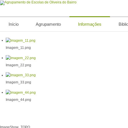
Início
Agrupamento
Informações
Bibli
Imagem_11.png
Imagem_22.png
Imagem_33.png
Imagem_44.png
ImageShow_TOPO