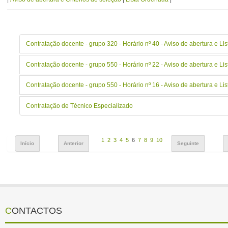
Contratação docente - grupo 320 - Horário nº 40 - Aviso de abertura e L
Contratação docente - grupo 550 - Horário nº 22 - Aviso de abertura e L
Contratação docente - grupo 550 - Horário nº 16 - Aviso de abertura e L
Contratação de Técnico Especializado
1
2
3
4
5
6
7
8
9
10
Início
Anterior
Seguinte
CONTACTOS