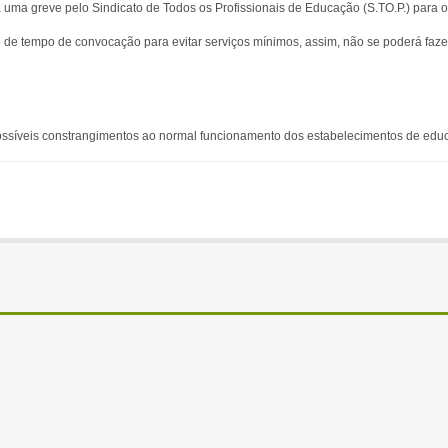
uma greve pelo Sindicato de Todos os Profissionais de Educação (S.TO.P.) para 
o de tempo de convocação para evitar serviços mínimos, assim, não se poderá faze
ossíveis constrangimentos ao normal funcionamento dos estabelecimentos de edu