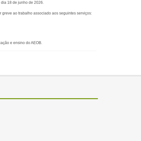
o dia 18 de junho de 2026.
r greve ao trabalho associado aos seguintes serviços:
cação e ensino do AEOB.