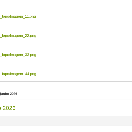
ow_topo/Imagem_11.png
ow_topo/Imagem_22.png
ow_topo/Imagem_33.png
ow_topo/Imagem_44.png
 junho 2026
o 2026