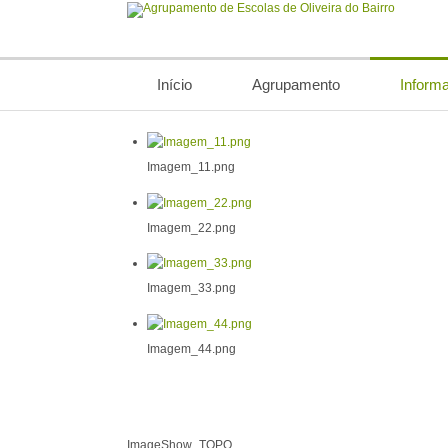
Início
Agrupamento
Inform
Imagem_11.png
Imagem_22.png
Imagem_33.png
Imagem_44.png
ImageShow_TOPO