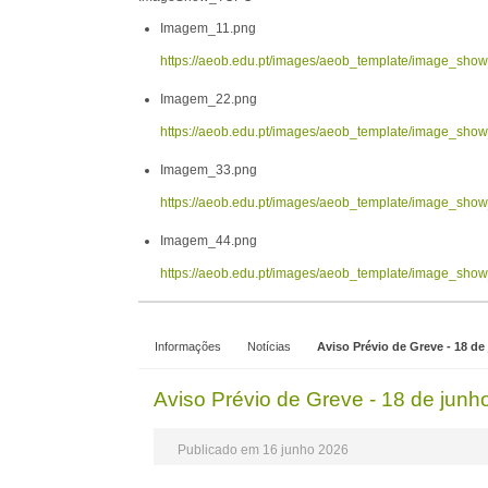
Imagem_11.png
https://aeob.edu.pt/images/aeob_template/image_sh
Imagem_22.png
https://aeob.edu.pt/images/aeob_template/image_sh
Imagem_33.png
https://aeob.edu.pt/images/aeob_template/image_sh
Imagem_44.png
https://aeob.edu.pt/images/aeob_template/image_sh
Informações
Notícias
Aviso Prévio de Greve - 18 de
Aviso Prévio de Greve - 18 de junh
Publicado em 16 junho 2026