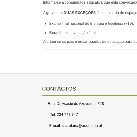
Informa-se a comunidade educativa que está convocada 
A greve tem
DUAS EXCEÇÕES
, face ao curto de espaç
Exame final nacional de Biologia e Geologia (719);
Reuniões de avaliação final.
Alertam-se os pais e encarregados de educação para p
CONTACTOS
Rua Dr. Acácio de Azevedo, nº 28
Tel: 234 747 747
E-mail: secretaria@aeob.edu.pt