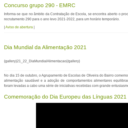
Concurso grupo 290 - EMRC
Informa-se que no âmbito da Contratação de Escola, se encontra aberto o pr
recrutamento 290 para o ano levo 2021-2022, para um horário temporário.
|
Aviso de abertura
|
Dia Mundial da Alimentação 2021
{gallery}21_22_DiaMundialAlimentacao{/gallery}
No dia 15 de outubro, o Agrupamento de Escolas de Oliveira do Bairro comemo
alimentação saudável e a adoção de comportamentos alimentares equilibra
foram levadas a cabo uma série de iniciativas recebidas com grande entusias
Comemoração do Dia Europeu das Línguas 2021