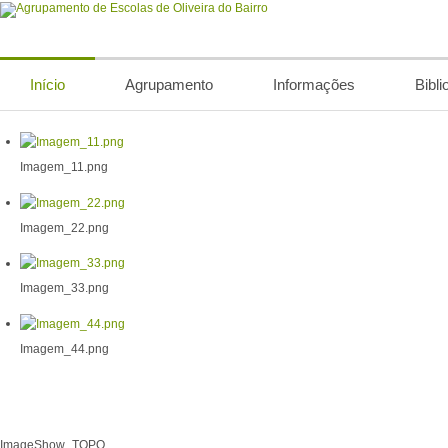
Início
Agrupamento
Informações
Bibli
Imagem_11.png
Imagem_22.png
Imagem_33.png
Imagem_44.png
ImageShow_TOPO