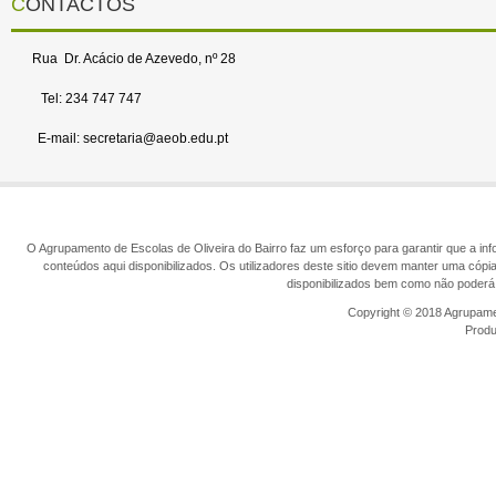
CONTACTOS
Rua Dr. Acácio de Azevedo, nº 28
Tel: 234 747 747
E-mail: secretaria@aeob.edu.pt
O Agrupamento de Escolas de Oliveira do Bairro faz um esforço para garantir que a info
conteúdos aqui disponibilizados. Os utilizadores deste sitio devem manter uma cópi
disponibilizados bem como não poderá 
Copyright © 2018 Agrupamen
Prod