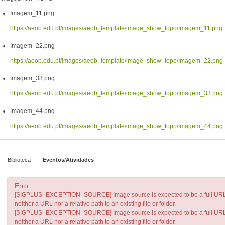
Imagem_11.png
https://aeob.edu.pt/images/aeob_template/image_show_topo/Imagem_11.png
Imagem_22.png
https://aeob.edu.pt/images/aeob_template/image_show_topo/Imagem_22.png
Imagem_33.png
https://aeob.edu.pt/images/aeob_template/image_show_topo/Imagem_33.png
Imagem_44.png
https://aeob.edu.pt/images/aeob_template/image_show_topo/Imagem_44.png
Biblioteca
Eventos/Atividades
Erro
[SIGPLUS_EXCEPTION_SOURCE] Image source is expected to be a full URL or a
neither a URL nor a relative path to an existing file or folder.
[SIGPLUS_EXCEPTION_SOURCE] Image source is expected to be a full URL or a
neither a URL nor a relative path to an existing file or folder.