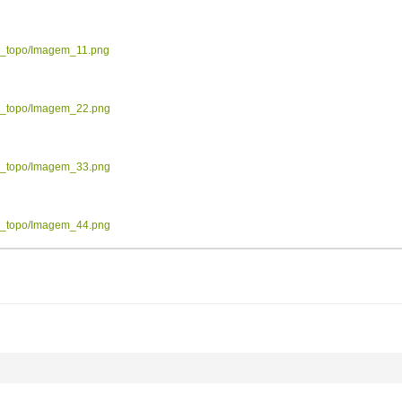
ow_topo/Imagem_11.png
ow_topo/Imagem_22.png
ow_topo/Imagem_33.png
ow_topo/Imagem_44.png