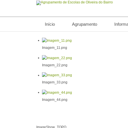
Início
Agrupamento
Inform
Imagem_11.png
Imagem_22.png
Imagem_33.png
Imagem_44.png
ImageShow_TOPO