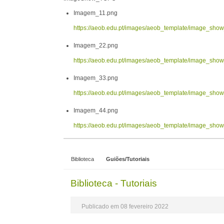
Imagem_11.png
https://aeob.edu.pt/images/aeob_template/image_sh
Imagem_22.png
https://aeob.edu.pt/images/aeob_template/image_sh
Imagem_33.png
https://aeob.edu.pt/images/aeob_template/image_sh
Imagem_44.png
https://aeob.edu.pt/images/aeob_template/image_sh
Biblioteca
Guiões/Tutoriais
Biblioteca - Tutoriais
Publicado em 08 fevereiro 2022