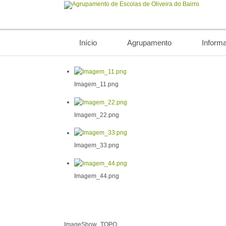
Início
Agrupamento
Inform
Imagem_11.png
Imagem_22.png
Imagem_33.png
Imagem_44.png
ImageShow_TOPO