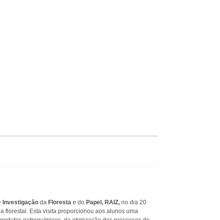
de
Investigação
da
Floresta
e do
Papel
, RAIZ,
no dia 20
ia florestal. Esta visita proporcionou aos alunos uma