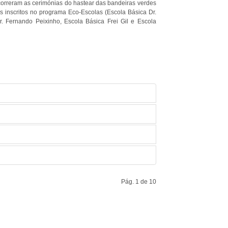
correram as cerimónias do hastear das bandeiras verdes
s inscritos no programa Eco-Escolas (Escola Básica Dr.
. Fernando Peixinho, Escola Básica Frei Gil e Escola
Pág. 1 de 10