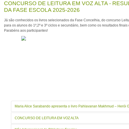
CONCURSO DE LEITURA EM VOZ ALTA - RES
DA FASE ESCOLA 2025-2026
Já são conhecidos os livros selecionados da Fase Concelhia, do concurso Leitu
para os alunos do 1º,2º e 3º ciclos e secundário, bem como os resultados finais 
Parabéns aos participantes!
Maria Alice Sarabando apresenta o livro Pahlavanan Makhmud – Herói 
CONCURSO DE LEITURA EM VOZ ALTA