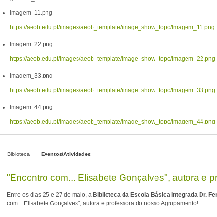
Imagem_11.png
https://aeob.edu.pt/images/aeob_template/image_show_topo/Imagem_11.png
Imagem_22.png
https://aeob.edu.pt/images/aeob_template/image_show_topo/Imagem_22.png
Imagem_33.png
https://aeob.edu.pt/images/aeob_template/image_show_topo/Imagem_33.png
Imagem_44.png
https://aeob.edu.pt/images/aeob_template/image_show_topo/Imagem_44.png
Biblioteca
Eventos/Atividades
"Encontro com... Elisabete Gonçalves", autora e
Entre os dias 25 e 27 de maio, a
Biblioteca da Escola Básica Integrada Dr. F
com... Elisabete Gonçalves", autora e professora do nosso Agrupamento!