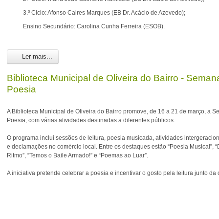
3.º Ciclo: Afonso Caires Marques (EB Dr. Acácio de Azevedo);
Ensino Secundário: Carolina Cunha Ferreira (ESOB).
Ler mais...
Biblioteca Municipal de Oliveira do Bairro - Seman
Poesia
A Biblioteca Municipal de Oliveira do Bairro promove, de 16 a 21 de março, a 
Poesia, com várias atividades destinadas a diferentes públicos.
O programa inclui sessões de leitura, poesia musicada, atividades intergeracio
e declamações no comércio local. Entre os destaques estão “Poesia Musical”, “
Ritmo”, “Temos o Baile Armado!” e “Poemas ao Luar”.
A iniciativa pretende celebrar a poesia e incentivar o gosto pela leitura junto 