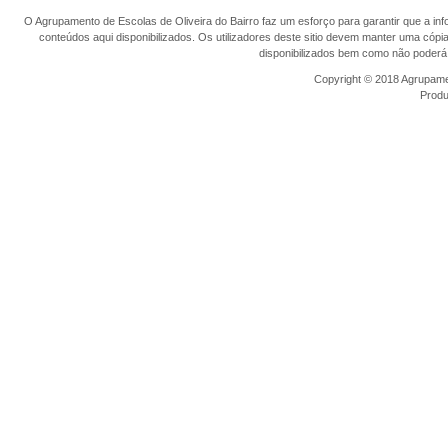
O Agrupamento de Escolas de Oliveira do Bairro faz um esforço para garantir que a info
conteúdos aqui disponibilizados. Os utilizadores deste sitio devem manter uma cópi
disponibilizados bem como não poderá 
Copyright © 2018 Agrupamen
Prod