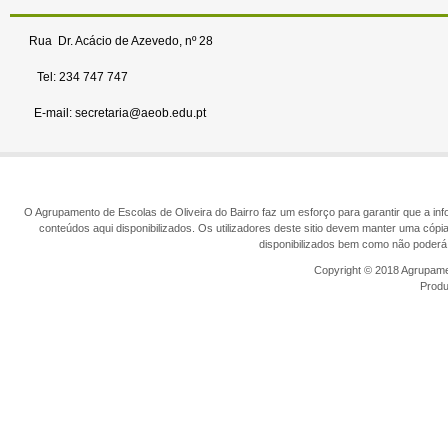
Rua Dr. Acácio de Azevedo, nº 28
Tel: 234 747 747
E-mail: secretaria@aeob.edu.pt
O Agrupamento de Escolas de Oliveira do Bairro faz um esforço para garantir que a info
conteúdos aqui disponibilizados. Os utilizadores deste sitio devem manter uma cópi
disponibilizados bem como não poderá 
Copyright © 2018 Agrupamen
Prod