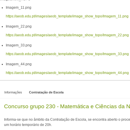
Imagem_11.png
https://aeob.edu.pt/images/aeob_template/image_show_topo/Imagem_11.png
Imagem_22.png
https://aeob.edu.pt/images/aeob_template/image_show_topo/Imagem_22.png
Imagem_33.png
https://aeob.edu.pt/images/aeob_template/image_show_topo/Imagem_33.png
Imagem_44.png
https://aeob.edu.pt/images/aeob_template/image_show_topo/Imagem_44.png
Informações
Contratação de Escola
Concurso grupo 230 - Matemática e Ciências da 
Informa-se que no âmbito da Contratação de Escola, se encontra aberto o proc
um horário temporário de 20h.