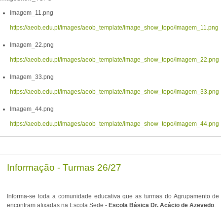
Imagem_11.png
https://aeob.edu.pt/images/aeob_template/image_show_topo/Imagem_11.png
Imagem_22.png
https://aeob.edu.pt/images/aeob_template/image_show_topo/Imagem_22.png
Imagem_33.png
https://aeob.edu.pt/images/aeob_template/image_show_topo/Imagem_33.png
Imagem_44.png
https://aeob.edu.pt/images/aeob_template/image_show_topo/Imagem_44.png
Informação - Turmas 26/27
Informa-se toda a comunidade educativa que as turmas do Agrupamento de E
encontram afixadas na Escola Sede -
Escola Básica Dr. Acácio de Azevedo
.