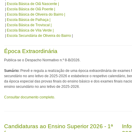
|
Escola Básica de Oiã Nascente |
|
Escola Básica de Oiã Poente |
|
Escola Básica de Oliveira do Bairro |
|
Escola Básica de Palhaça |
|
Escola Básica de Troviscal |
|
Escola Básica de Vila Verde |
|
Escola Secundária de Oliveira do Bairro
|
Época Extraordinária
Publica-se o Despacho Normativo n.º 8-B/2026.
Sumário:
Prevê e regula a realização de uma época extraordinária de exames f
secundário no ano letivo de 2025-2026 e estabelece o respetivo calendário, b
da época especial das provas finais do ensino básico e dos exames finais naci
ensino secundário no ano letivo de 2025-2026.
Consultar documento completo.
Candidaturas ao Ensino Superior 2026 - 1ª
Inf