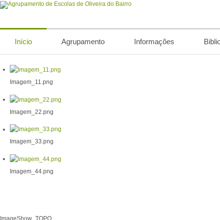
Início
Agrupamento
Informações
Bibli
Imagem_11.png
Imagem_22.png
Imagem_33.png
Imagem_44.png
ImageShow_TOPO