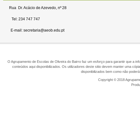
Rua Dr. Acácio de Azevedo, nº 28
Tel: 234 747 747
E-mail: secretaria@aeob.edu.pt
O Agrupamento de Escolas de Oliveira do Bairro faz um esforço para garantir que a info
conteúdos aqui disponibilizados. Os utilizadores deste sitio devem manter uma cópi
disponibilizados bem como não poderá 
Copyright © 2018 Agrupamen
Prod