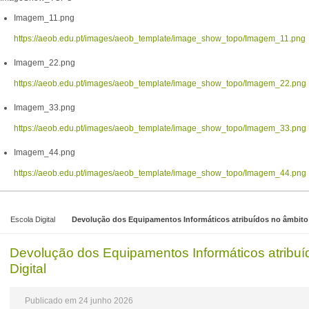
Imagem_11.png
https://aeob.edu.pt/images/aeob_template/image_show_topo/Imagem_11.png
Imagem_22.png
https://aeob.edu.pt/images/aeob_template/image_show_topo/Imagem_22.png
Imagem_33.png
https://aeob.edu.pt/images/aeob_template/image_show_topo/Imagem_33.png
Imagem_44.png
https://aeob.edu.pt/images/aeob_template/image_show_topo/Imagem_44.png
Escola Digital
Devolução dos Equipamentos Informáticos atribuídos no âmbito 
Devolução dos Equipamentos Informáticos atribu
Digital
Publicado em 24 junho 2026