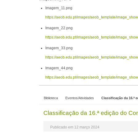
Imagem_11.png
https://aeob.edu.pt/images/aeob_template/image_sh
Imagem_22.png
https://aeob.edu.pt/images/aeob_template/image_sh
Imagem_33.png
https://aeob.edu.pt/images/aeob_template/image_sh
Imagem_44.png
https://aeob.edu.pt/images/aeob_template/image_sh
Biblioteca
Eventos/Atividades
Classificação da 16.ª 
Classificação da 16.ª edição do Co
Publicado em 12 março 2024