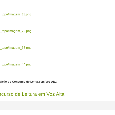
ow_topo/Imagem_11.png
ow_topo/Imagem_22.png
ow_topo/Imagem_33.png
ow_topo/Imagem_44.png
edição do Concurso de Leitura em Voz Alta
ncurso de Leitura em Voz Alta