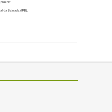
 prazer!"
al da Bairrada (IPB).