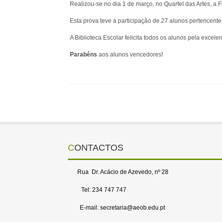
Realizou-se no dia 1 de março, no Quartel das Artes, a F
Esta prova teve a participação de 27 alunos pertencente
A Biblioteca Escolar felicita todos os alunos pela excele
Parabéns
aos alunos vencedores!
CONTACTOS
Rua Dr. Acácio de Azevedo, nº 28
Tel: 234 747 747
E-mail: secretaria@aeob.edu.pt