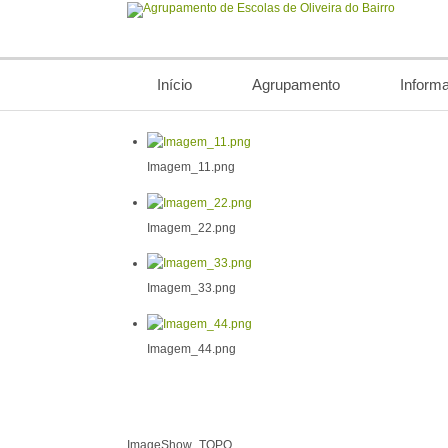
Início
Agrupamento
Inform
Imagem_11.png
Imagem_22.png
Imagem_33.png
Imagem_44.png
ImageShow_TOPO