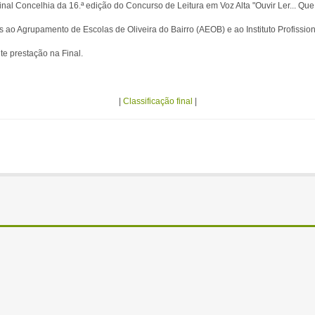
inal Concelhia da 16.ª edição do Concurso de Leitura em Voz Alta "Ouvir Ler... Que
s ao Agrupamento de Escolas de Oliveira do Bairro (AEOB) e ao Instituto Profission
nte prestação na Final.
|
Classificação final
|