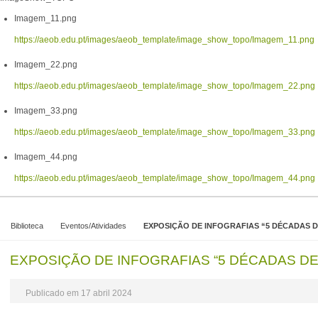
Imagem_11.png
https://aeob.edu.pt/images/aeob_template/image_show_topo/Imagem_11.png
Imagem_22.png
https://aeob.edu.pt/images/aeob_template/image_show_topo/Imagem_22.png
Imagem_33.png
https://aeob.edu.pt/images/aeob_template/image_show_topo/Imagem_33.png
Imagem_44.png
https://aeob.edu.pt/images/aeob_template/image_show_topo/Imagem_44.png
Biblioteca
Eventos/Atividades
EXPOSIÇÃO DE INFOGRAFIAS “5 DÉCADAS 
EXPOSIÇÃO DE INFOGRAFIAS “5 DÉCADAS D
Publicado em 17 abril 2024