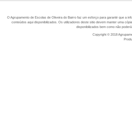
O Agrupamento de Escolas de Oliveira do Bairro faz um esforço para garantir que a info
conteúdos aqui disponibilizados. Os utilizadores deste sitio devem manter uma cópi
disponibilizados bem como não poderá 
Copyright © 2018 Agrupamen
Prod