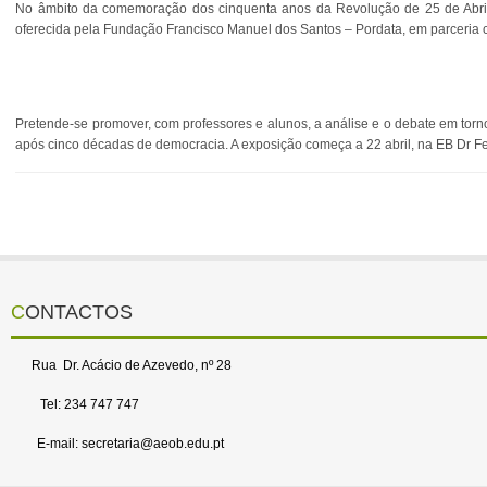
No âmbito da comemoração dos cinquenta anos da Revolução de 25 de Abril 
oferecida pela Fundação Francisco Manuel dos Santos – Pordata, em parceria 
Pretende-se promover, com professores e alunos, a análise e o debate em tor
após cinco décadas de democracia. A exposição começa a 22 abril, na EB Dr Fer
CONTACTOS
Rua Dr. Acácio de Azevedo, nº 28
Tel: 234 747 747
E-mail: secretaria@aeob.edu.pt