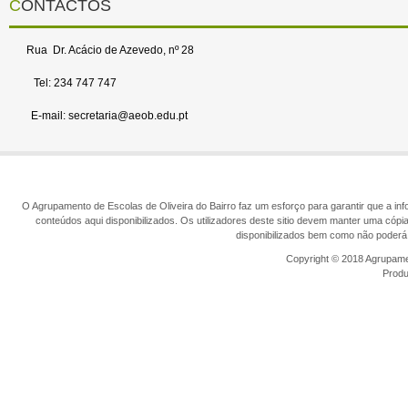
CONTACTOS
Rua Dr. Acácio de Azevedo, nº 28
Tel: 234 747 747
E-mail: secretaria@aeob.edu.pt
O Agrupamento de Escolas de Oliveira do Bairro faz um esforço para garantir que a info
conteúdos aqui disponibilizados. Os utilizadores deste sitio devem manter uma cópi
disponibilizados bem como não poderá 
Copyright © 2018 Agrupamen
Prod