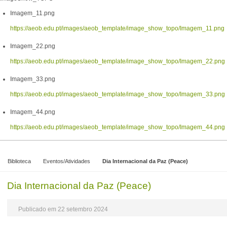
Imagem_11.png
https://aeob.edu.pt/images/aeob_template/image_show_topo/Imagem_11.png
Imagem_22.png
https://aeob.edu.pt/images/aeob_template/image_show_topo/Imagem_22.png
Imagem_33.png
https://aeob.edu.pt/images/aeob_template/image_show_topo/Imagem_33.png
Imagem_44.png
https://aeob.edu.pt/images/aeob_template/image_show_topo/Imagem_44.png
Biblioteca
Eventos/Atividades
Dia Internacional da Paz (Peace)
Dia Internacional da Paz (Peace)
Publicado em 22 setembro 2024