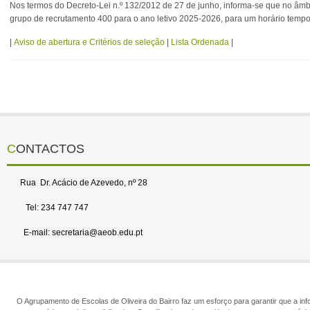
Nos termos do Decreto-Lei n.º 132/2012 de 27 de junho, informa-se que no âmb
grupo de recrutamento 400 para o ano letivo 2025-2026, para um horário tempo
|
Aviso de abertura e Critérios de seleção
|
Lista Ordenada
|
CONTACTOS
Rua Dr. Acácio de Azevedo, nº 28
Tel: 234 747 747
E-mail: secretaria@aeob.edu.pt
O Agrupamento de Escolas de Oliveira do Bairro faz um esforço para garantir que a info