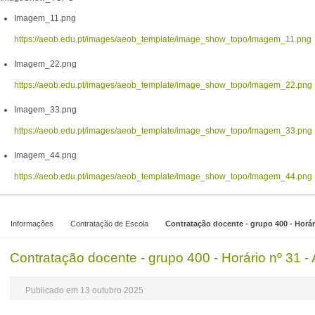
Imagem_11.png
https://aeob.edu.pt/images/aeob_template/image_show_topo/Imagem_11.png
Imagem_22.png
https://aeob.edu.pt/images/aeob_template/image_show_topo/Imagem_22.png
Imagem_33.png
https://aeob.edu.pt/images/aeob_template/image_show_topo/Imagem_33.png
Imagem_44.png
https://aeob.edu.pt/images/aeob_template/image_show_topo/Imagem_44.png
Informações
Contratação de Escola
Contratação docente - grupo 400 - Horár
Contratação docente - grupo 400 - Horário nº 31 -
Publicado em 13 outubro 2025