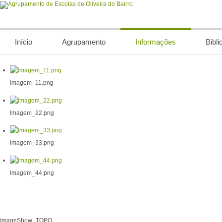
Início
Agrupamento
Informações
Bibli
Imagem_11.png
Imagem_22.png
Imagem_33.png
Imagem_44.png
ImageShow_TOPO