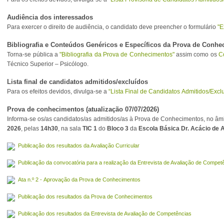
Audiência dos interessados
Para exercer o direito de audiência, o candidato deve preencher o formulário
"E
Bibliografia e Conteúdos Genéricos e Específicos da Prova de Conh
Torna-se pública a
"Bibliografia da Prova de Conhecimentos"
assim como os
C
Técnico Superior – Psicólogo.
Lista final de candidatos admitidos/excluídos
Para os efeitos devidos, divulga-se a
“Lista Final de Candidatos Admitidos/Excl
Prova de conhecimentos (atualização 07/07/2026)
Informa-se os/as candidatos/as admitidos/as à Prova de Conhecimentos, no âm
2026
, pelas
14h30
, na sala
TIC 1
do
Bloco 3
da
Escola Básica Dr. Acácio de
Publicação dos resultados da Avaliação Curricular
Publicação da convocatória para a realização da Entrevista de Avaliação de Compet
Ata n.º 2 - Aprovação da Prova de Conhecimentos
Publicação dos resultados da Prova de Conhecimentos
Publicação dos resultados da Entrevista de Avaliação de Competências