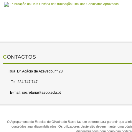
Publicação da Lista Unitária de Ordenação Final dos Candidatos Aprovados
CONTACTOS
Rua Dr. Acácio de Azevedo, nº 28
Tel: 234 747 747
E-mail: secretaria@aeob.edu.pt
O Agrupamento de Escolas de Oliveira do Bairro faz um esforço para garantir que a info
conteúdos aqui disponibilizados. Os utilizadores deste sitio devem manter uma cópi
disponibilizados bem como não poderá 