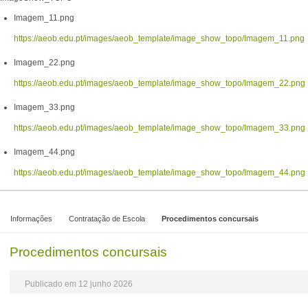
Imagem_11.png
https://aeob.edu.pt/images/aeob_template/image_show_topo/Imagem_11.png
Imagem_22.png
https://aeob.edu.pt/images/aeob_template/image_show_topo/Imagem_22.png
Imagem_33.png
https://aeob.edu.pt/images/aeob_template/image_show_topo/Imagem_33.png
Imagem_44.png
https://aeob.edu.pt/images/aeob_template/image_show_topo/Imagem_44.png
Informações
Contratação de Escola
Procedimentos concursais
Procedimentos concursais
Publicado em 12 junho 2026