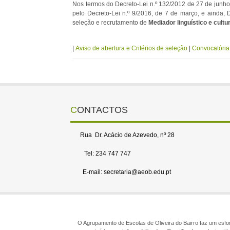
Nos termos do Decreto-Lei n.º 132/2012 de 27 de junho,
pelo Decreto-Lei n.º 9/2016, de 7 de março, e ainda,
seleção e recrutamento de
Mediador linguístico e cultu
|
Aviso de abertura e Critérios de seleção
|
Convocatóri
CONTACTOS
Rua Dr. Acácio de Azevedo, nº 28
Tel: 234 747 747
E-mail: secretaria@aeob.edu.pt
O Agrupamento de Escolas de Oliveira do Bairro faz um esforç