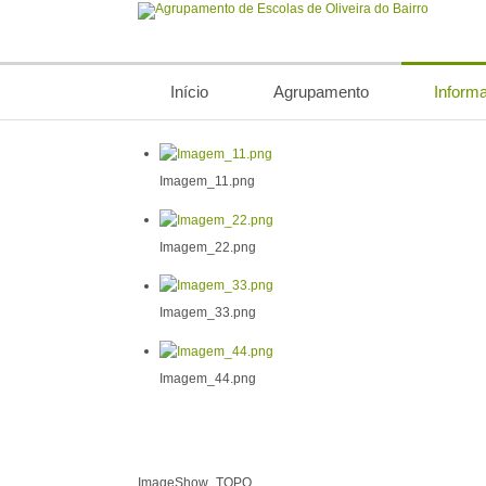
Início
Agrupamento
Inform
Imagem_11.png
Imagem_22.png
Imagem_33.png
Imagem_44.png
ImageShow_TOPO