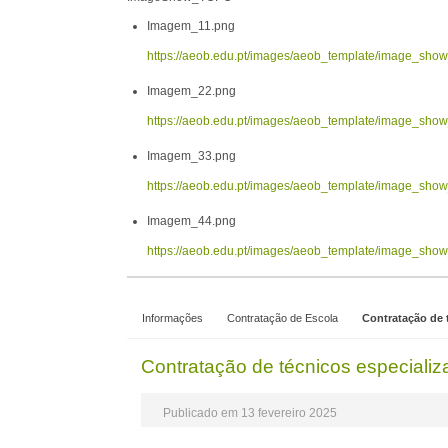
Imagem_11.png
https://aeob.edu.pt/images/aeob_template/image_sh
Imagem_22.png
https://aeob.edu.pt/images/aeob_template/image_sh
Imagem_33.png
https://aeob.edu.pt/images/aeob_template/image_sh
Imagem_44.png
https://aeob.edu.pt/images/aeob_template/image_sh
Informações
Contratação de Escola
Contratação de t
Contratação de técnicos especializa
Publicado em 13 fevereiro 2025