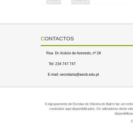
CONTACTOS
Rua Dr. Acácio de Azevedo, nº 28
Tel: 234 747 747
E-mail: secretaria@aeob.edu.pt
O Agrupamento de Escolas de Oliveira do Bairro faz um esforç
conteúdos aqui disponibilizados. Os utilizadores deste s
disponibiliz
C