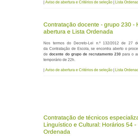
|
Aviso de abertura e Critérios de seleção
|
Lista Ordena
Contratação docente - grupo 230 - H
abertura e Lista Ordenada
Nos termos do Decreto-Lei n.º 132/2012 de 27 d
da Contratação de Escola, se encontra aberto o proc
de
docente do grupo de recrutamento 230
para o an
temporário de 22h.
|
Aviso de abertura e Critérios de seleção
|
Lista Ordena
Contratação de técnicos especializ
Linguístico e Cultural: Horários 54 
Ordenada