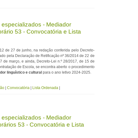
 especializados - Mediador
orário 53 - Convocatória e Lista
12 de 27 de junho, na redação conferida pelo Decreto-
icado pela Declaração de Retificação nº 36/2014 de 22 de
e 7 de março, e ainda, Decreto-Lei n.º 28/2017, de 15 de
ntratação de Escola, se encontra aberto o procedimento
or linguístico e cultural
para o ano letivo 2024-2025.
ção
|
Convocatória
|
Lista Ordenada
|
 especializados - Mediador
orários 53 - Convocatória e Lista