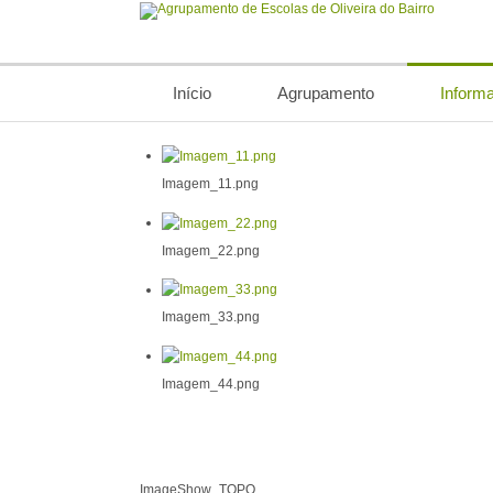
Início
Agrupamento
Inform
Imagem_11.png
Imagem_22.png
Imagem_33.png
Imagem_44.png
ImageShow_TOPO