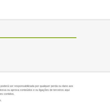
ão poderá ser responsabilizada por qualquer perda ou dano aos
dossa ou aprova conteúdos e ou ligações de terceiros aqui
les contidos.
s.