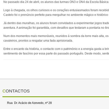
No passado dia 24 de abril, os alunos das turmas ON3 e ON4 da Escola Básica 
Logo à chegada, os olhos curiosos e os corações entusiasmados foram recebido
Castelo foi o prenúncio perfeito para mergulhar no ambiente mágico e históric
Já dentro das muralhas, os alunos foram convidados a experimentar jogos trad
aventura. A animação foi garantida, com desafios que testaram a pontaria no tir
Num dos momentos mais memoráveis, reunidos à sombra da torre mais alta, os 
cavaleiros, prontos a resgatar uma fada aprisionada.
Entre o encanto da história, o contacto com o património e a energia gasta a b
sentimento de fascínio por essa parte do passado português. Deste modo, sent
CONTACTOS
Rua Dr. Acácio de Azevedo, nº 28