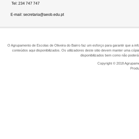
Tel: 234 747 747
E-mail: secretaria@aeob.edu.pt
O Agrupamento de Escolas de Oliveira do Bairro faz um esforço para garantir que a info
conteúdos aqui disponibilizados. Os utilizadores deste sitio devem manter uma cópi
disponibilizados bem como não poderá 
Copyright © 2018 Agrupamen
Prod