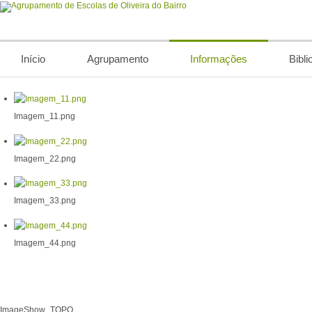
Início
Agrupamento
Informações
Bibli
Imagem_11.png
Imagem_22.png
Imagem_33.png
Imagem_44.png
ImageShow_TOPO