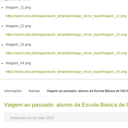
Imagem_11.png
https://aeob.edu.pt/images/aeob_template/image_show_topo/Imagem_11.png
Imagem_22.png
https://aeob.edu.pt/images/aeob_template/image_show_topo/Imagem_22.png
Imagem_33.png
https://aeob.edu.pt/images/aeob_template/image_show_topo/Imagem_33.png
Imagem_44.png
https://aeob.edu.pt/images/aeob_template/image_show_topo/Imagem_44.png
Informações
Notícias
Viagem ao passado: alunos da Escola Básica de Oiã Na
Viagem ao passado: alunos da Escola Básica de O
Publicado em 02 maio 2025