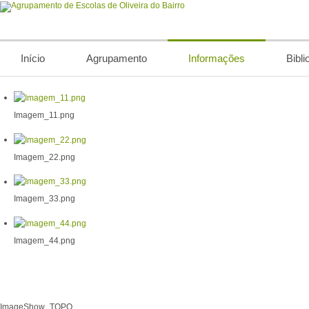
Início
Agrupamento
Informações
Bibli
Imagem_11.png
Imagem_22.png
Imagem_33.png
Imagem_44.png
ImageShow_TOPO