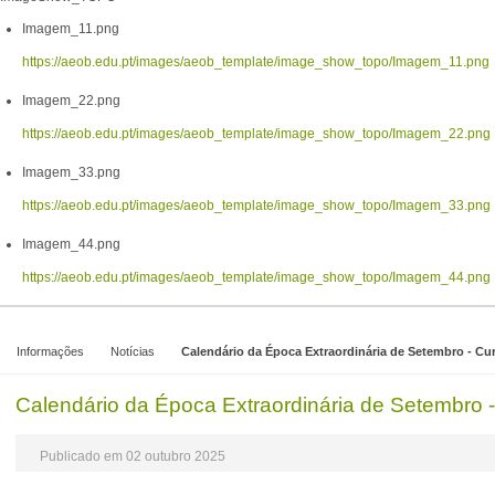
Imagem_11.png
https://aeob.edu.pt/images/aeob_template/image_show_topo/Imagem_11.png
Imagem_22.png
https://aeob.edu.pt/images/aeob_template/image_show_topo/Imagem_22.png
Imagem_33.png
https://aeob.edu.pt/images/aeob_template/image_show_topo/Imagem_33.png
Imagem_44.png
https://aeob.edu.pt/images/aeob_template/image_show_topo/Imagem_44.png
Informações
Notícias
Calendário da Época Extraordinária de Setembro - Cur
Calendário da Época Extraordinária de Setembro -
Publicado em 02 outubro 2025