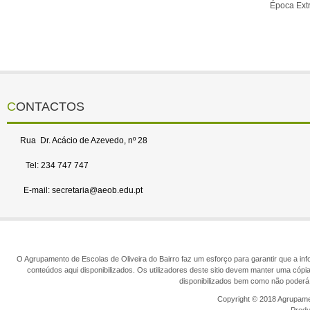
Época Extr
CONTACTOS
Rua Dr. Acácio de Azevedo, nº 28
Tel: 234 747 747
E-mail: secretaria@aeob.edu.pt
O Agrupamento de Escolas de Oliveira do Bairro faz um esforço para garantir que a info
conteúdos aqui disponibilizados. Os utilizadores deste sitio devem manter uma cópi
disponibilizados bem como não poderá 
Copyright © 2018 Agrupamen
Prod