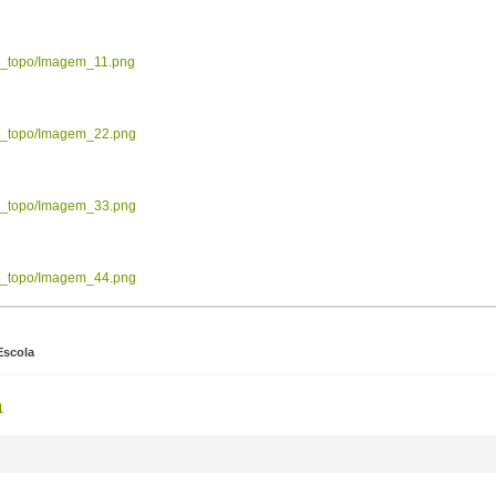
ow_topo/Imagem_11.png
ow_topo/Imagem_22.png
ow_topo/Imagem_33.png
ow_topo/Imagem_44.png
Escola
a