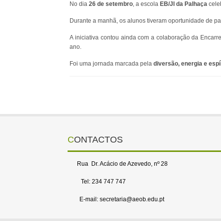
No dia
26 de setembro
, a escola
EB/JI da Palhaça
cele
Durante a manhã, os alunos tiveram oportunidade de pa
A iniciativa contou ainda com a colaboração da Enca
ano.
Foi uma jornada marcada pela
diversão, energia e espír
CONTACTOS
Rua Dr. Acácio de Azevedo, nº 28
Tel: 234 747 747
E-mail: secretaria@aeob.edu.pt