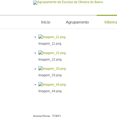
Início
Agrupamento
Inform
Imagem_11.png
Imagem_22.png
Imagem_33.png
Imagem_44.png
ImageShow_TOPO