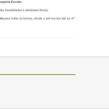
esporto Escolar
.
es modalidades e atividades físicas.
nto
para todas as turmas, desde o pré-escolar até ao 4.º