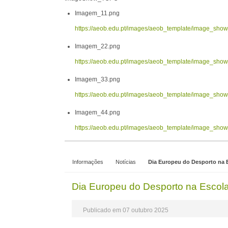
Imagem_11.png
https://aeob.edu.pt/images/aeob_template/image_sh
Imagem_22.png
https://aeob.edu.pt/images/aeob_template/image_sh
Imagem_33.png
https://aeob.edu.pt/images/aeob_template/image_sh
Imagem_44.png
https://aeob.edu.pt/images/aeob_template/image_sh
Informações
Notícias
Dia Europeu do Desporto na 
Dia Europeu do Desporto na Escol
Publicado em 07 outubro 2025