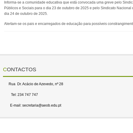
Informa-se a comunidade educativa que está convocada uma greve pelo Sindica
Públicos e Sociais para o dia 23 de outubro de 2025 e pelo Sindicato Nacional
dia 24 de outubro de 2025.
Alertam-se os pais e encarregados de educação para possíveis constrangimen
CONTACTOS
Rua Dr. Acácio de Azevedo, nº 28
Tel: 234 747 747
E-mail: secretaria@aeob.edu.pt