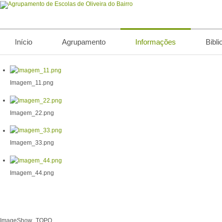
Início
Agrupamento
Informações
Bibli
Imagem_11.png
Imagem_22.png
Imagem_33.png
Imagem_44.png
ImageShow_TOPO