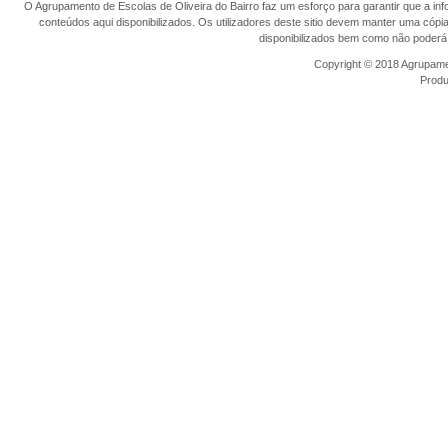
O Agrupamento de Escolas de Oliveira do Bairro faz um esforço para garantir que a info
conteúdos aqui disponibilizados. Os utilizadores deste sitio devem manter uma cópi
disponibilizados bem como não poderá 
Copyright © 2018 Agrupamen
Prod