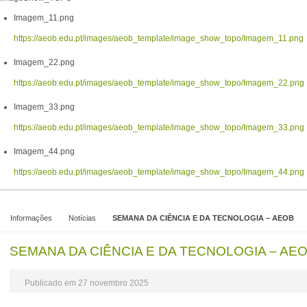
Imagem_11.png
https://aeob.edu.pt/images/aeob_template/image_show_topo/Imagem_11.png
Imagem_22.png
https://aeob.edu.pt/images/aeob_template/image_show_topo/Imagem_22.png
Imagem_33.png
https://aeob.edu.pt/images/aeob_template/image_show_topo/Imagem_33.png
Imagem_44.png
https://aeob.edu.pt/images/aeob_template/image_show_topo/Imagem_44.png
Informações
Notícias
SEMANA DA CIÊNCIA E DA TECNOLOGIA – AEOB
SEMANA DA CIÊNCIA E DA TECNOLOGIA – AE
Publicado em 27 novembro 2025