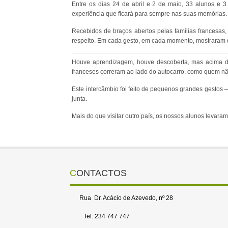
Entre os dias 24 de abril e 2 de maio, 33 alunos e
experiência que ficará para sempre nas suas memórias.
Recebidos de braços abertos pelas famílias francesas,
respeito. Em cada gesto, em cada momento, mostraram 
Houve aprendizagem, houve descoberta, mas acima d
franceses correram ao lado do autocarro, como quem não
Este intercâmbio foi feito de pequenos grandes gestos
junta.
Mais do que visitar outro país, os nossos alunos levara
CONTACTOS
Rua Dr. Acácio de Azevedo, nº 28
Tel: 234 747 747