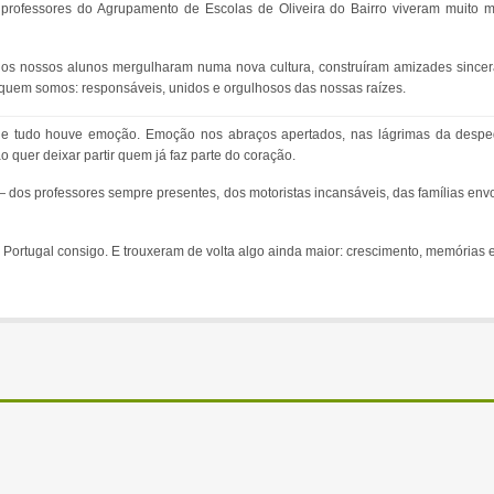
 3 professores do Agrupamento de Escolas de Oliveira do Bairro viveram muit
 os nossos alunos mergulharam numa nova cultura, construíram amizades sincera
quem somos: responsáveis, unidos e orgulhosos das nossas raízes.
e tudo houve emoção. Emoção nos abraços apertados, nas lágrimas da desp
 quer deixar partir quem já faz parte do coração.
 — dos professores sempre presentes, dos motoristas incansáveis, das famílias 
m Portugal consigo. E trouxeram de volta algo ainda maior: crescimento, memórias