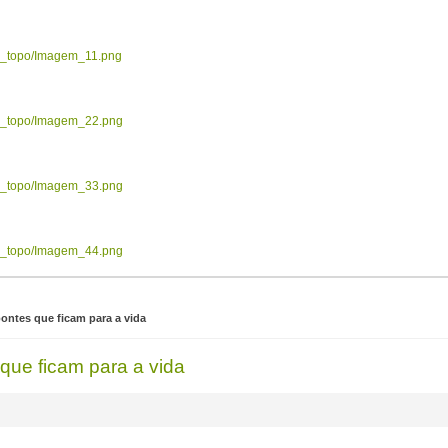
ow_topo/Imagem_11.png
ow_topo/Imagem_22.png
ow_topo/Imagem_33.png
ow_topo/Imagem_44.png
pontes que ficam para a vida
 que ficam para a vida