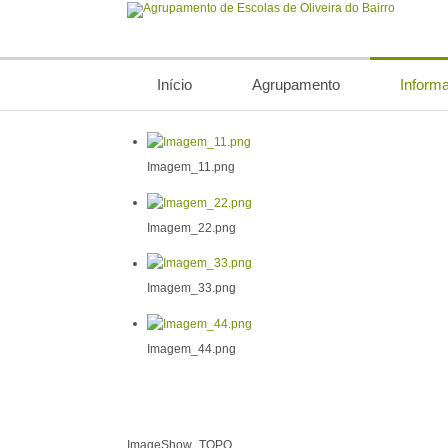
Início
Agrupamento
Inform
Imagem_11.png
Imagem_22.png
Imagem_33.png
Imagem_44.png
ImageShow_TOPO