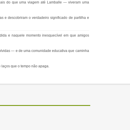
o mais do que uma viagem até Lamballe — viveram uma
s e descobriram o verdadeiro significado de partilha e
edida e naquele momento inesquecível em que amigos
envolvidas — e de uma comunidade educativa que caminha
 e laços que o tempo não apaga.