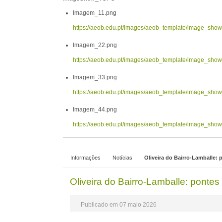
Imagem_11.png
https://aeob.edu.pt/images/aeob_template/image_sh
Imagem_22.png
https://aeob.edu.pt/images/aeob_template/image_sh
Imagem_33.png
https://aeob.edu.pt/images/aeob_template/image_sh
Imagem_44.png
https://aeob.edu.pt/images/aeob_template/image_sh
Informações
Notícias
Oliveira do Bairro-Lamballe: 
Oliveira do Bairro-Lamballe: pontes
Publicado em 07 maio 2026