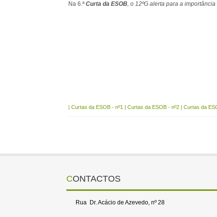
Na 6.ª
Curta da ESOB
, o 12ºG alerta para a importânc
|
Curtas da ESOB - nº1
|
Curtas da ESOB - nº2
|
Curtas da ES
CONTACTOS
Rua Dr. Acácio de Azevedo, nº 28