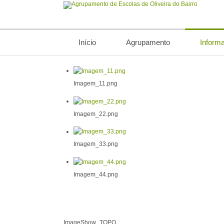
Início
Agrupamento
Inform
Imagem_11.png
Imagem_22.png
Imagem_33.png
Imagem_44.png
ImageShow_TOPO