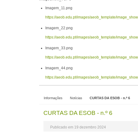
Imagem_11.png
https://aeob.edu.pt/images/aeob_template/image_sh
Imagem_22.png
https://aeob.edu.pt/images/aeob_template/image_sh
Imagem_33.png
https://aeob.edu.pt/images/aeob_template/image_sh
Imagem_44.png
https://aeob.edu.pt/images/aeob_template/image_sh
Informações
Notícias
CURTAS DA ESOB - n.º 6
CURTAS DA ESOB - n.º 6
Publicado em 19 dezembro 2024