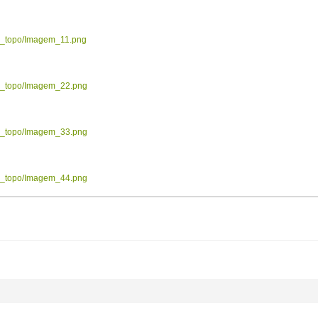
ow_topo/Imagem_11.png
ow_topo/Imagem_22.png
ow_topo/Imagem_33.png
ow_topo/Imagem_44.png