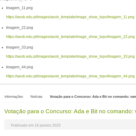
Imagem_11.png
https://aeob.edu.pt/images/aeob_template/image_show_topo/Imagem_11.png
Imagem_22.png
https://aeob.edu.pt/images/aeob_template/image_show_topo/Imagem_22.png
Imagem_33.png
https://aeob.edu.pt/images/aeob_template/image_show_topo/Imagem_33.png
Imagem_44.png
https://aeob.edu.pt/images/aeob_template/image_show_topo/Imagem_44.png
Informações
Notícias
Votação para o Concurso: Ada e Bit no comando: va
Votação para o Concurso: Ada e Bit no comando: 
Publicado em 16 janeiro 2025