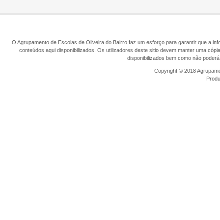
O Agrupamento de Escolas de Oliveira do Bairro faz um esforço para garantir que a info
conteúdos aqui disponibilizados. Os utilizadores deste sitio devem manter uma cópi
disponibilizados bem como não poderá 
Copyright © 2018 Agrupamen
Prod