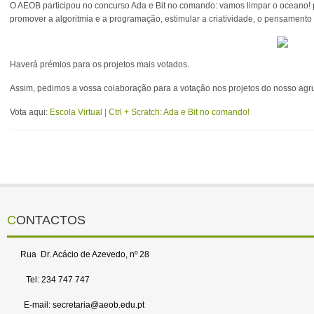
O AEOB participou no concurso Ada e Bit no comando: vamos limpar o oceano! 
promover a algoritmia e a programação, estimular a criatividade, o pensamento 
Haverá prémios para os projetos mais votados.
Assim, pedimos a vossa colaboração para a votação nos projetos do nosso ag
Vota aqui:
Escola Virtual | Ctrl + Scratch: Ada e Bit no comando!
CONTACTOS
Rua Dr. Acácio de Azevedo, nº 28
Tel: 234 747 747
E-mail: secretaria@aeob.edu.pt