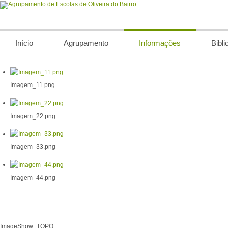
Início
Agrupamento
Informações
Bibli
Imagem_11.png
Imagem_22.png
Imagem_33.png
Imagem_44.png
ImageShow_TOPO