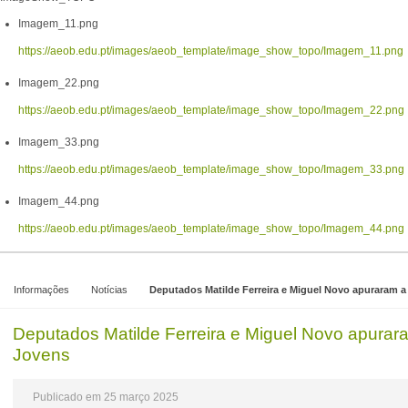
Imagem_11.png
https://aeob.edu.pt/images/aeob_template/image_show_topo/Imagem_11.png
Imagem_22.png
https://aeob.edu.pt/images/aeob_template/image_show_topo/Imagem_22.png
Imagem_33.png
https://aeob.edu.pt/images/aeob_template/image_show_topo/Imagem_33.png
Imagem_44.png
https://aeob.edu.pt/images/aeob_template/image_show_topo/Imagem_44.png
Informações
Notícias
Deputados Matilde Ferreira e Miguel Novo apuraram a
Deputados Matilde Ferreira e Miguel Novo apurar
Jovens
Publicado em 25 março 2025