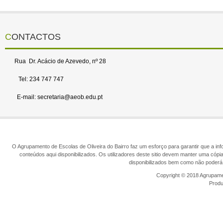
CONTACTOS
Rua Dr. Acácio de Azevedo, nº 28
Tel: 234 747 747
E-mail: secretaria@aeob.edu.pt
O Agrupamento de Escolas de Oliveira do Bairro faz um esforço para garantir que a info
conteúdos aqui disponibilizados. Os utilizadores deste sitio devem manter uma cópi
disponibilizados bem como não poderá 
Copyright © 2018 Agrupamen
Prod