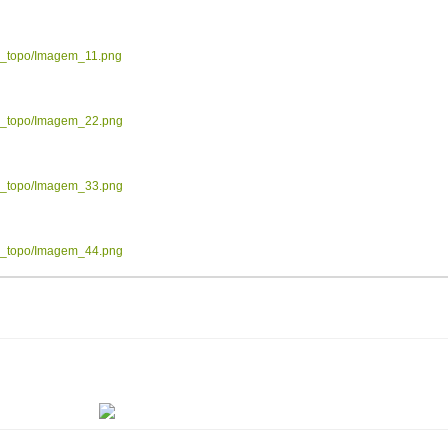
ow_topo/Imagem_11.png
ow_topo/Imagem_22.png
ow_topo/Imagem_33.png
ow_topo/Imagem_44.png