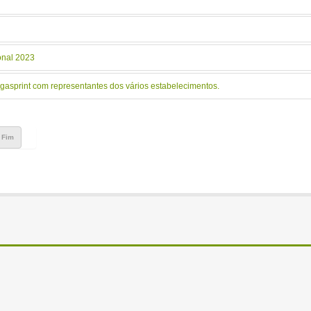
onal 2023
egasprint com representantes dos vários estabelecimentos.
Fim