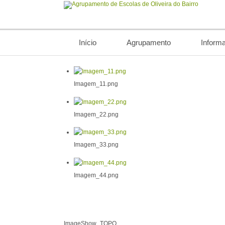
Início
Agrupamento
Inform
Imagem_11.png
Imagem_22.png
Imagem_33.png
Imagem_44.png
ImageShow_TOPO