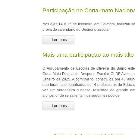
Participação no Corta-mato Nacion
Nos dias 14 e 15 de fevereiro, em Coimbra, realizou-s
prova do calendário do Desporto Escolar.
Ler mais...
Mais uma participação ao mais alto
O Agrupamento de Escolas de Oliveira do Bairro es
Corta-Mato Distrital do Desporto Escolar, CLDE Aveiro,
Janeiro de 2025. A comitiva foi constituída por 46 alu
que foram acompanhados por 4 professores de Educação
vez um verdadeiro sucesso, resultado do grande e
alunos, onde se salientam os seguintes pódios:
Ler mais...