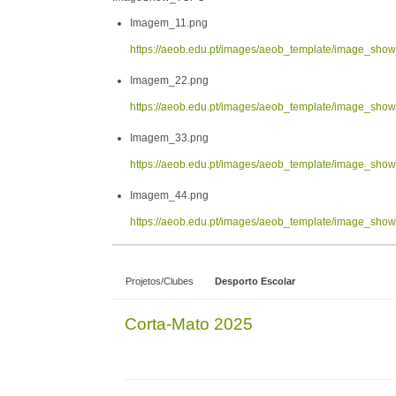
Imagem_11.png
https://aeob.edu.pt/images/aeob_template/image_sh
Imagem_22.png
https://aeob.edu.pt/images/aeob_template/image_sh
Imagem_33.png
https://aeob.edu.pt/images/aeob_template/image_sh
Imagem_44.png
https://aeob.edu.pt/images/aeob_template/image_sh
Projetos/Clubes
Desporto Escolar
Corta-Mato 2025