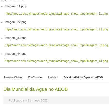
Imagem_11.png
https://aeob.edu.pt/images/aeob_template/image_show_topo/Imagem_11.png
Imagem_22.png
https://aeob.edu.pt/images/aeob_template/image_show_topo/Imagem_22.png
Imagem_33.png
https://aeob.edu.pt/images/aeob_template/image_show_topo/Imagem_33.png
Imagem_44.png
https://aeob.edu.pt/images/aeob_template/image_show_topo/Imagem_44.png
Projetos/Clubes
EcoEscolas
Notícias
Dia Mundial da Água no AEOB
Dia Mundial da Água no AEOB
Publicado em 21 março 2022