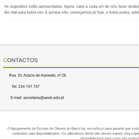
As sugestões estão apresentadas. Agora, cabe a cada um de nós, fazer destes
tão vital para todos nós. E porque não, começarmos já hoje, e todos juntos, aderi
CONTACTOS
Rua Dr. Acácio de Azevedo, nº 28
Tel: 234 747 747
E-mail: secretaria@aeob.edu.pt
O Agrupamento de Escolas de Oliveira do Bairro faz um esforço para garantir que a info
conteúdos aqui disponibilizados. Os utilizadores deste sitio devem manter uma cópi
disponibilizados bem como não poderá 