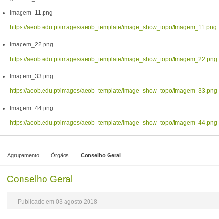
Imagem_11.png
https://aeob.edu.pt/images/aeob_template/image_show_topo/Imagem_11.png
Imagem_22.png
https://aeob.edu.pt/images/aeob_template/image_show_topo/Imagem_22.png
Imagem_33.png
https://aeob.edu.pt/images/aeob_template/image_show_topo/Imagem_33.png
Imagem_44.png
https://aeob.edu.pt/images/aeob_template/image_show_topo/Imagem_44.png
Agrupamento
Órgãos
Conselho Geral
Conselho Geral
Publicado em 03 agosto 2018