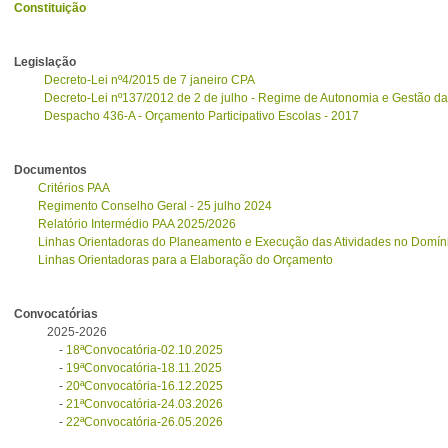
Constituição
Legislação
Decreto-Lei nº4/2015 de 7 janeiro CPA
Decreto-Lei nº137/2012 de 2 de julho - Regime de Autonomia e Gestão d
Despacho 436-A - Orçamento Participativo Escolas - 2017
Documentos
Critérios PAA
Regimento Conselho Geral - 25 julho 2024
Relatório Intermédio PAA 2025/2026
Linhas Orientadoras do Planeamento e Execução das Atividades no Domíni
Linhas Orientadoras para a Elaboração do Orçamento
Convocatórias
2025-2026
-
18ªConvocatória-02.10.2025
-
19ªConvocatória-18.11.2025
-
20ªConvocatória-16.12.2025
-
21ªConvocatória-24.03.2026
-
22ªConvocatória-26.05.2026