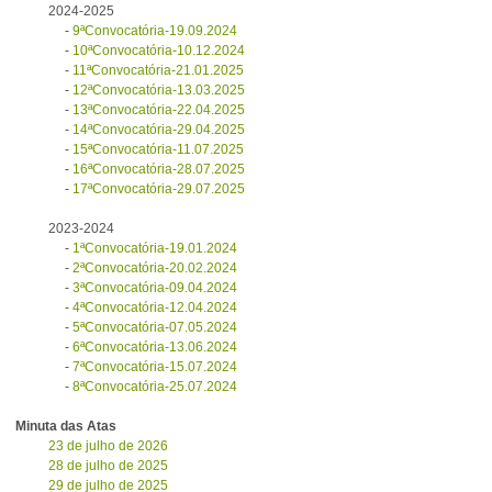
2024-2025
-
9ªConvocatória-19.09.2024
-
10ªConvocatória-10.12.2024
-
11ªConvocatória-21.01.2025
-
12ªConvocatória-13.03.2025
-
13ªConvocatória-22.04.2025
-
14ªConvocatória-29.04.2025
-
15ªConvocatória-11.07.2025
-
16ªConvocatória-28.07.2025
-
17ªConvocatória-29.07.2025
2023-2024
-
1ªConvocatória-19.01.2024
-
2ªConvocatória-20.02.2024
-
3ªConvocatória-09.04.2024
-
4ªConvocatória-12.04.2024
-
5ªConvocatória-07.05.2024
-
6ªConvocatória-13.06.2024
-
7ªConvocatória-15.07.2024
-
8ªConvocatória-25.07.2024
Minuta das Atas
23 de julho de 2026
28 de julho de 2025
29 de julho de 2025