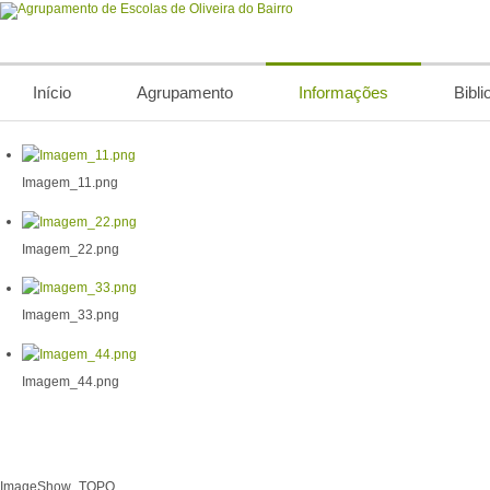
Início
Agrupamento
Informações
Bibli
Imagem_11.png
Imagem_22.png
Imagem_33.png
Imagem_44.png
ImageShow_TOPO