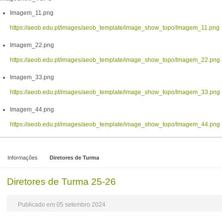
Imagem_11.png
https://aeob.edu.pt/images/aeob_template/image_show_topo/Imagem_11.png
Imagem_22.png
https://aeob.edu.pt/images/aeob_template/image_show_topo/Imagem_22.png
Imagem_33.png
https://aeob.edu.pt/images/aeob_template/image_show_topo/Imagem_33.png
Imagem_44.png
https://aeob.edu.pt/images/aeob_template/image_show_topo/Imagem_44.png
Informações
Diretores de Turma
Diretores de Turma 25-26
Publicado em 05 setembro 2024