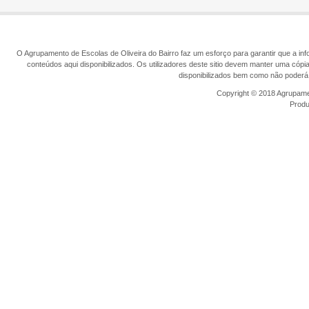
O Agrupamento de Escolas de Oliveira do Bairro faz um esforço para garantir que a info
conteúdos aqui disponibilizados. Os utilizadores deste sitio devem manter uma cópi
disponibilizados bem como não poderá 
Copyright © 2018 Agrupamen
Prod