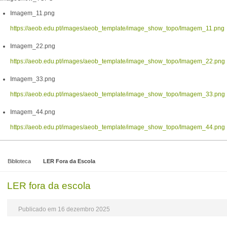
Imagem_11.png
https://aeob.edu.pt/images/aeob_template/image_show_topo/Imagem_11.png
Imagem_22.png
https://aeob.edu.pt/images/aeob_template/image_show_topo/Imagem_22.png
Imagem_33.png
https://aeob.edu.pt/images/aeob_template/image_show_topo/Imagem_33.png
Imagem_44.png
https://aeob.edu.pt/images/aeob_template/image_show_topo/Imagem_44.png
Biblioteca
LER Fora da Escola
LER fora da escola
Publicado em 16 dezembro 2025