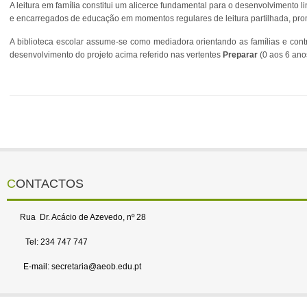
A leitura em família constitui um alicerce fundamental para o desenvolvimento l
e encarregados de educação em momentos regulares de leitura partilhada, promove
A biblioteca escolar assume-se como mediadora orientando as famílias e contri
desenvolvimento do projeto acima referido nas vertentes
Preparar
(0 aos 6 ano
CONTACTOS
Rua Dr. Acácio de Azevedo, nº 28
Tel: 234 747 747
E-mail: secretaria@aeob.edu.pt