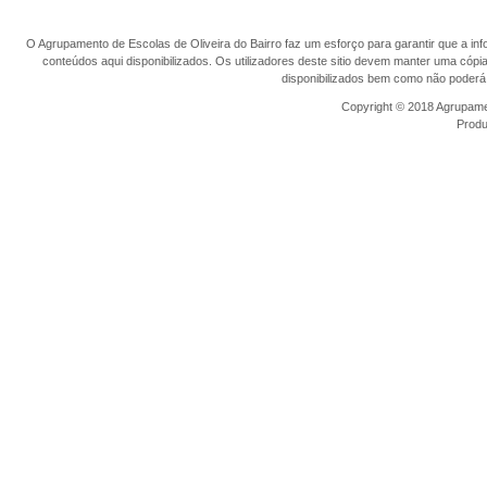
O Agrupamento de Escolas de Oliveira do Bairro faz um esforço para garantir que a info
conteúdos aqui disponibilizados. Os utilizadores deste sitio devem manter uma cópi
disponibilizados bem como não poderá 
Copyright © 2018 Agrupamen
Prod