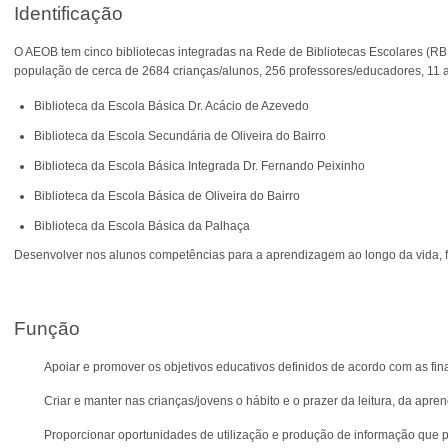
Identificação
O AEOB tem cinco bibliotecas integradas na Rede de Bibliotecas Escolares (R
população de cerca de 2684 crianças/alunos, 256 professores/educadores, 11 as
Biblioteca da Escola Básica Dr. Acácio de Azevedo
Biblioteca da Escola Secundária de Oliveira do Bairro
Biblioteca da Escola Básica Integrada Dr. Fernando Peixinho
Biblioteca da Escola Básica de Oliveira do Bairro
Biblioteca da Escola Básica da Palhaça
Desenvolver nos alunos competências para a aprendizagem ao longo da vida, for
Função
Apoiar e promover os objetivos educativos definidos de acordo com as fina
Criar e manter nas crianças/jovens o hábito e o prazer da leitura, da apre
Proporcionar oportunidades de utilização e produção de informação que 