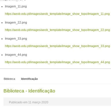
Imagem_11.png
https://aeob.edu.pt/images/aeob_template/image_show_topo/Imagem_11.png
Imagem_22.png
https://aeob.edu.pt/images/aeob_template/image_show_topo/Imagem_22.png
Imagem_33.png
https://aeob.edu.pt/images/aeob_template/image_show_topo/Imagem_33.png
Imagem_44.png
https://aeob.edu.pt/images/aeob_template/image_show_topo/Imagem_44.png
Biblioteca
Identificação
Biblioteca - Identificação
Publicado em 11 março 2020