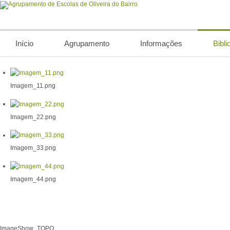
Início
Agrupamento
Informações
Bibli
Imagem_11.png
Imagem_22.png
Imagem_33.png
Imagem_44.png
ImageShow_TOPO