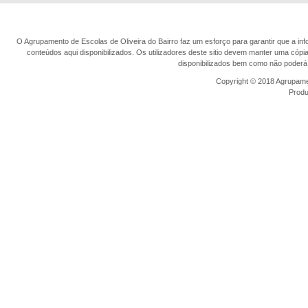
O Agrupamento de Escolas de Oliveira do Bairro faz um esforço para garantir que a info
conteúdos aqui disponibilizados. Os utilizadores deste sitio devem manter uma cópi
disponibilizados bem como não poderá 
Copyright © 2018 Agrupamen
Prod