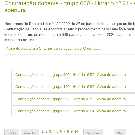
Contratação docente - grupo 600 - Horário nº 61 -
abertura
Nos termos do Decreto-Lei n.º 132/2012 de 27 de junho, informa-se que no âmb
Contratação de Escola, se encontra aberto o procedimento para seleção e recr
docente do grupo de recrutamento 600 para o ano letivo 2025-2026, para um ho
temporário de 18h.
|
Aviso de abertura e Critérios de seleção
|
Lista Ordenada
|
Contratação docente - grupo 550 - Horário nº 57 - Aviso de abertura
Contratação docente - grupo 420 - Horário nº 56 - Aviso de abertura
Contratação docente - grupo 350 - Horário nº 55 - Aviso de abertura
Contratação docente - grupo 330 - Horário nº 54 - Aviso de abertura
1
2
3
4
5
6
7
8
9
10
Início
Anterior
Seguinte
Fim