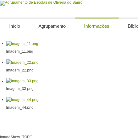
Início
Agrupamento
Informações
Bibli
Imagem_11.png
Imagem_22.png
Imagem_33.png
Imagem_44.png
ImageShow_TOPO