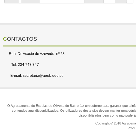
CONTACTOS
Rua Dr. Acácio de Azevedo, nº 28
Tel: 234 747 747
E-mail: secretaria@aeob.edu.pt
O Agrupamento de Escolas de Oliveira do Bairro faz um esforço para garantir que a info
conteúdos aqui disponibilizados. Os utilizadores deste sitio devem manter uma cópi
disponibilizados bem como não poderá 
Copyright © 2018 Agrupamen
Prod