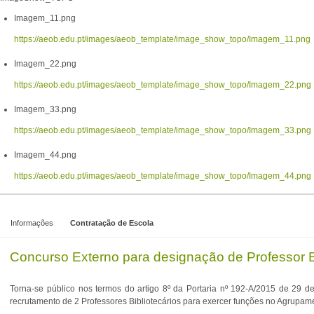
Imagem_11.png
https://aeob.edu.pt/images/aeob_template/image_show_topo/Imagem_11.png
Imagem_22.png
https://aeob.edu.pt/images/aeob_template/image_show_topo/Imagem_22.png
Imagem_33.png
https://aeob.edu.pt/images/aeob_template/image_show_topo/Imagem_33.png
Imagem_44.png
https://aeob.edu.pt/images/aeob_template/image_show_topo/Imagem_44.png
Informações
Contratação de Escola
Concurso Externo para designação de Professor Bi
Torna-se público nos termos do artigo 8º da Portaria nº 192-A/2015 de 29 d
recrutamento de 2 Professores Bibliotecários para exercer funções no Agrupame