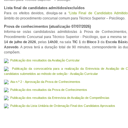
Lista final de candidatos admitidos/excluídos
Para os efeitos devidos, divulga-se a
“Lista Final de Candidatos Admitido
âmbito do procedimento concursal comum para Técnico Superior – Psicólogo.
Prova de conhecimentos (atualização 07/07/2026)
Informa-se os/as candidatos/as admitidos/as à Prova de Conhecimentos
Procedimento Concursal para Técnico Superior - Psicólogo, que a mesma se r
14 de julho de 2026
, pelas
14h30
, na sala
TIC 1
do
Bloco 3
da
Escola Básic
Azevedo
. A prova terá a duração total de 90 minutos, correspondente às du
compõem.
Publicação dos resultados da Avaliação Curricular
Publicação da convocatória para a realização da Entrevista de Avaliação de 
candidatos submetidos ao método de seleção - Avaliação Curricular
Ata n.º 2 - Aprovação da Prova de Conhecimentos
Publicação dos resultados da Prova de Conhecimentos
Publicação dos resultados da Entrevista de Avaliação de Competências
Publicação da Lista Unitária de Ordenação Final dos Candidatos Aprovados