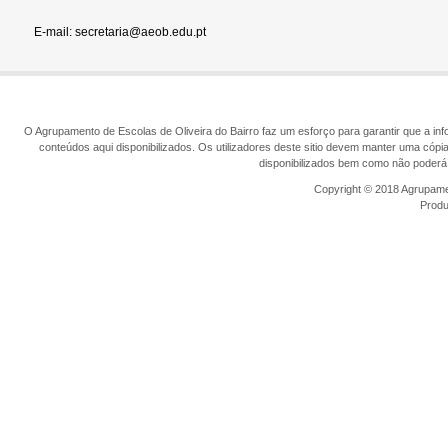
E-mail: secretaria@aeob.edu.pt
O Agrupamento de Escolas de Oliveira do Bairro faz um esforço para garantir que a info
conteúdos aqui disponibilizados. Os utilizadores deste sitio devem manter uma cópi
disponibilizados bem como não poderá 
Copyright © 2018 Agrupamen
Prod