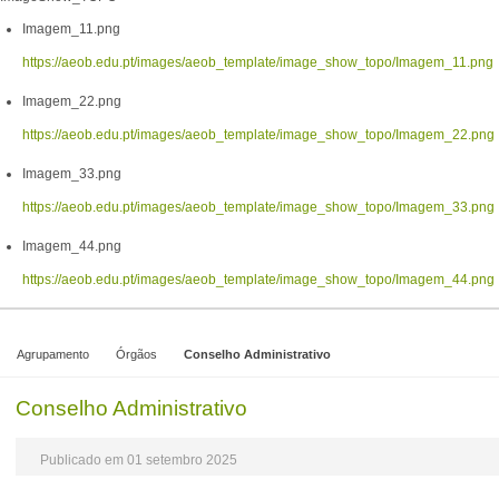
Imagem_11.png
https://aeob.edu.pt/images/aeob_template/image_show_topo/Imagem_11.png
Imagem_22.png
https://aeob.edu.pt/images/aeob_template/image_show_topo/Imagem_22.png
Imagem_33.png
https://aeob.edu.pt/images/aeob_template/image_show_topo/Imagem_33.png
Imagem_44.png
https://aeob.edu.pt/images/aeob_template/image_show_topo/Imagem_44.png
Agrupamento
Órgãos
Conselho Administrativo
Conselho Administrativo
Publicado em 01 setembro 2025