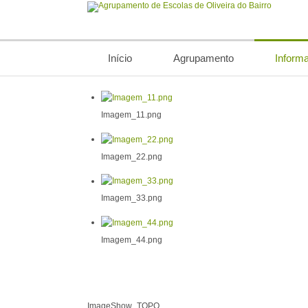
Início
Agrupamento
Inform
Imagem_11.png
Imagem_22.png
Imagem_33.png
Imagem_44.png
ImageShow_TOPO