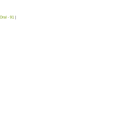
Oral - 91
|