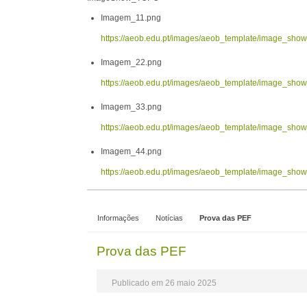
Imagem_11.png
https://aeob.edu.pt/images/aeob_template/image_sh
Imagem_22.png
https://aeob.edu.pt/images/aeob_template/image_sh
Imagem_33.png
https://aeob.edu.pt/images/aeob_template/image_sh
Imagem_44.png
https://aeob.edu.pt/images/aeob_template/image_sh
Informações
Notícias
Prova das PEF
Prova das PEF
Publicado em 26 maio 2025