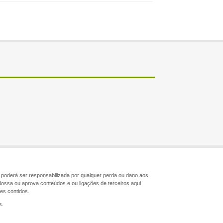
ão poderá ser responsabilizada por qualquer perda ou dano aos
dossa ou aprova conteúdos e ou ligações de terceiros aqui
les contidos.
s.