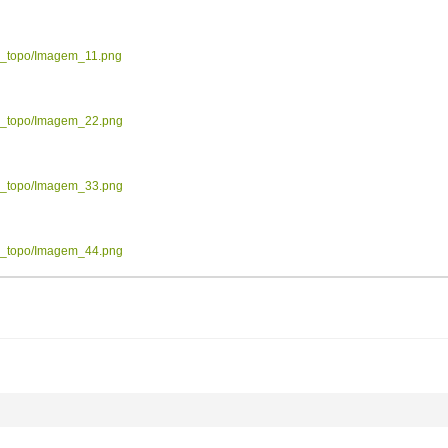
ow_topo/Imagem_11.png
ow_topo/Imagem_22.png
ow_topo/Imagem_33.png
ow_topo/Imagem_44.png