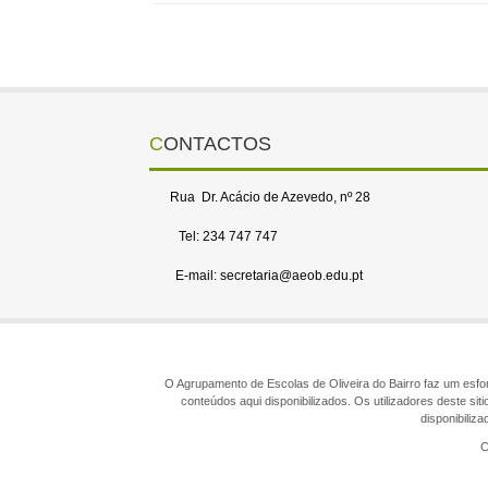
CONTACTOS
Rua Dr. Acácio de Azevedo, nº 28
Tel: 234 747 747
E-mail: secretaria@aeob.edu.pt
O Agrupamento de Escolas de Oliveira do Bairro faz um esforç
conteúdos aqui disponibilizados. Os utilizadores deste s
disponibiliz
C