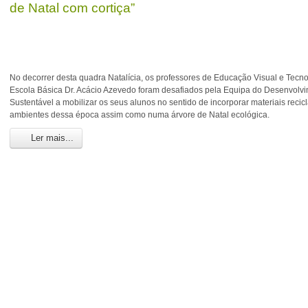
de Natal com cortiça”
No decorrer desta quadra Natalícia, os professores de Educação Visual e Tecn
Escola Básica Dr. Acácio Azevedo foram desafiados pela Equipa do Desenvolv
Sustentável a mobilizar os seus alunos no sentido de incorporar materiais recic
ambientes dessa época assim como numa árvore de Natal ecológica.
Ler mais...