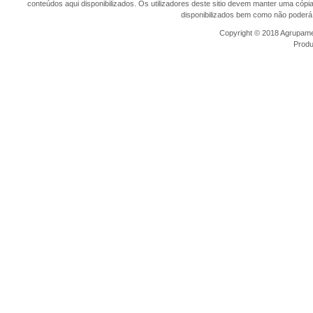
conteúdos aqui disponibilizados. Os utilizadores deste sitio devem manter uma cópi
disponibilizados bem como não poderá 
Copyright © 2018 Agrupamen
Prod