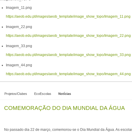
Imagem_11.png
https://aeob.edu.pt/images/aeob_template/image_show_topo/Imagem_11.png
Imagem_22.png
https://aeob.edu.pt/images/aeob_template/image_show_topo/Imagem_22.png
Imagem_33.png
https://aeob.edu.pt/images/aeob_template/image_show_topo/Imagem_33.png
Imagem_44.png
https://aeob.edu.pt/images/aeob_template/image_show_topo/Imagem_44.png
Projetos/Clubes
EcoEscolas
Notícias
COMEMORAÇÃO DO DIA MUNDIAL DA ÁGUA
No passado dia 22 de março, comemorou-se o Dia Mundial da Água. As escolas B