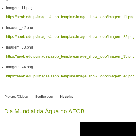
Imagem_11.png
https://aeob.edu.pt/images/aeob_template/image_show_topo/Imagem_11.png
Imagem_22.png
https://aeob.edu.pt/images/aeob_template/image_show_topo/Imagem_22.png
Imagem_33.png
https://aeob.edu.pt/images/aeob_template/image_show_topo/Imagem_33.png
Imagem_44.png
https://aeob.edu.pt/images/aeob_template/image_show_topo/Imagem_44.png
Projetos/Clubes
EcoEscolas
Notícias
Dia Mundial da Água no AEOB