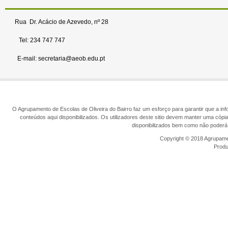
Rua Dr. Acácio de Azevedo, nº 28
Tel: 234 747 747
E-mail: secretaria@aeob.edu.pt
O Agrupamento de Escolas de Oliveira do Bairro faz um esforço para garantir que a info
conteúdos aqui disponibilizados. Os utilizadores deste sitio devem manter uma cópi
disponibilizados bem como não poderá 
Copyright © 2018 Agrupamen
Prod