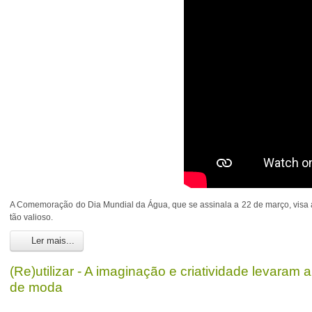
A Comemoração do Dia Mundial da Água, que se assinala a 22 de março, visa a
tão valioso.
Ler mais...
(Re)utilizar - A imaginação e criatividade levaram a
de moda