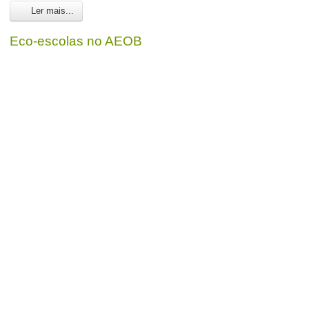
Ler mais...
Eco-escolas no AEOB