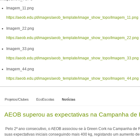
Imagem_11.png
https://aeob.edu.pt/images/aeob_template/image_show_topo/Imagem_11.png
Imagem_22.png
https://aeob.edu.pt/images/aeob_template/image_show_topo/Imagem_22.png
Imagem_33.png
https://aeob.edu.pt/images/aeob_template/image_show_topo/Imagem_33.png
Imagem_44.png
https://aeob.edu.pt/images/aeob_template/image_show_topo/Imagem_44.png
Projetos/Clubes
EcoEscolas
Notícias
AEOB superou as expectativas na Campanha de R
Pelo 2º ano consecutivo, o AEOB associou-se à Green Cork na Campanha de Rec
suas expectativas iniciais conseguindo mais 400 kg, registando um aumento d