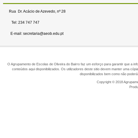
Rua Dr. Acácio de Azevedo, nº 28
Tel: 234 747 747
E-mail: secretaria@aeob.edu.pt
O Agrupamento de Escolas de Oliveira do Bairro faz um esforço para garantir que a info
conteúdos aqui disponibilizados. Os utilizadores deste sitio devem manter uma cópi
disponibilizados bem como não poderá 
Copyright © 2018 Agrupamen
Prod