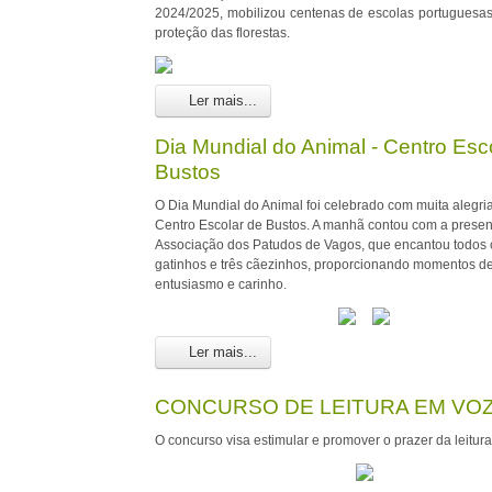
2024/2025, mobilizou centenas de escolas portuguesas 
proteção das florestas.
Ler mais...
Dia Mundial do Animal - Centro Esc
Bustos
O Dia Mundial do Animal foi celebrado com muita alegria
Centro Escolar de Bustos. A manhã contou com a prese
Associação dos Patudos de Vagos, que encantou todos
gatinhos e três cãezinhos, proporcionando momentos d
entusiasmo e carinho.
Ler mais...
CONCURSO DE LEITURA EM VOZ
O concurso visa estimular e promover o prazer da leitura