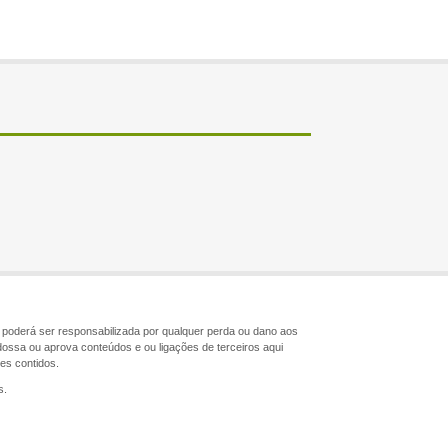
ão poderá ser responsabilizada por qualquer perda ou dano aos
dossa ou aprova conteúdos e ou ligações de terceiros aqui
les contidos.
s.