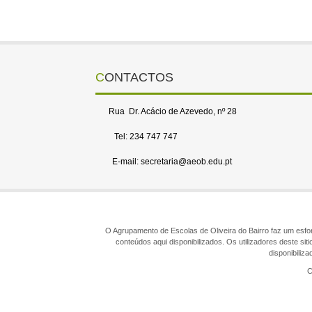
CONTACTOS
Rua Dr. Acácio de Azevedo, nº 28
Tel: 234 747 747
E-mail: secretaria@aeob.edu.pt
O Agrupamento de Escolas de Oliveira do Bairro faz um esforç
conteúdos aqui disponibilizados. Os utilizadores deste s
disponibiliz
C