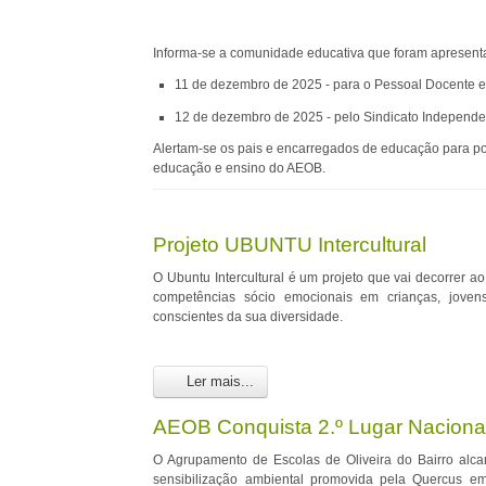
Informa-se a comunidade educativa que foram apresenta
11 de dezembro de 2025 - para o Pessoal Docente e
12 de dezembro de 2025 - pelo Sindicato Independe
Alertam-se os pais e encarregados de educação para p
educação e ensino do AEOB.
Projeto UBUNTU Intercultural
O Ubuntu Intercultural é um projeto que vai decorrer a
competências sócio emocionais em crianças, joven
conscientes da sua diversidade.
Ler mais...
AEOB Conquista 2.º Lugar Nacio
O Agrupamento de Escolas de Oliveira do Bairro alcan
sensibilização ambiental promovida pela Quercus e