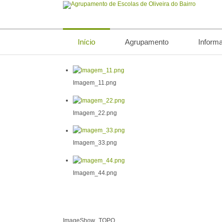
Início
Agrupamento
Inform
Imagem_11.png
Imagem_22.png
Imagem_33.png
Imagem_44.png
ImageShow_TOPO