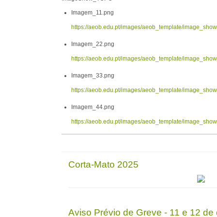
Imagem_11.png
https://aeob.edu.pt/images/aeob_template/image_sh
Imagem_22.png
https://aeob.edu.pt/images/aeob_template/image_sh
Imagem_33.png
https://aeob.edu.pt/images/aeob_template/image_sh
Imagem_44.png
https://aeob.edu.pt/images/aeob_template/image_sh
Corta-Mato 2025
Aviso Prévio de Greve - 11 e 12 d