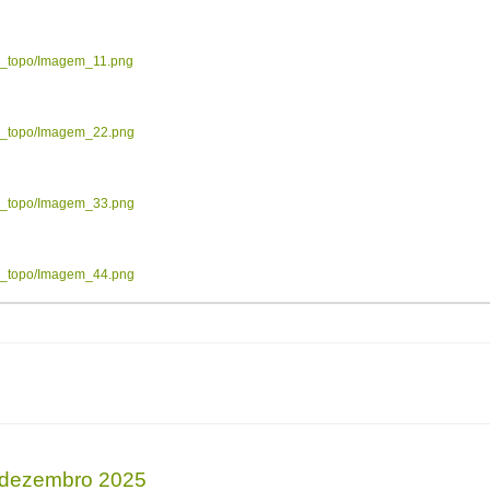
ow_topo/Imagem_11.png
ow_topo/Imagem_22.png
ow_topo/Imagem_33.png
ow_topo/Imagem_44.png
e dezembro 2025