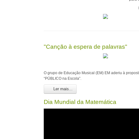
"Canção à espera de palavras"
O grupo de Educação Musical (EM) EM aderiu à propos
“PÚBLICO na Escola”.
Ler mais...
Dia Mundial da Matemática