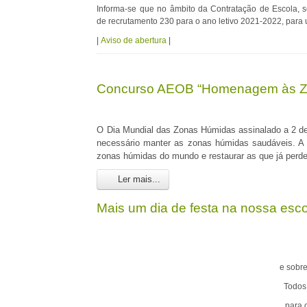
Informa-se que no âmbito da Contratação de Escola, 
de recrutamento 230
para o ano letivo 2021-2022, para 
|
Aviso de abertura
|
Concurso AEOB “Homenagem às Zon
O Dia Mundial das Zonas Húmidas assinalado a 2 de 
necessário manter as zonas húmidas saudáveis. A c
zonas húmidas do mundo e restaurar as que já perd
Ler mais...
Mais um dia de festa na nossa esc
e sobre
Todos
para 