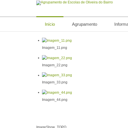
Início
Agrupamento
Inform
Imagem_11.png
Imagem_22.png
Imagem_33.png
Imagem_44.png
ImageShow_TOPO