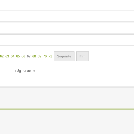
62
63
64
65
66
67
68
69
70
71
Seguinte
Fim
Pág. 67 de 97