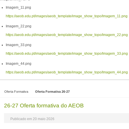
Imagem_11.png
https://aeob.edu.pt/images/aeob_template/image_show_topo/Imagem_11.png
Imagem_22.png
https://aeob.edu.pt/images/aeob_template/image_show_topo/Imagem_22.png
Imagem_33.png
https://aeob.edu.pt/images/aeob_template/image_show_topo/Imagem_33.png
Imagem_44.png
https://aeob.edu.pt/images/aeob_template/image_show_topo/Imagem_44.png
Oferta Formativa
Oferta Formativa 26-27
26-27 Oferta formativa do AEOB
Publicado em 20 maio 2026