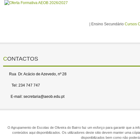
| Ensino Secundário
Cursos C
CONTACTOS
Rua Dr. Acácio de Azevedo, nº 28
Tel: 234 747 747
E-mail: secretaria@aeob.edu.pt
O Agrupamento de Escolas de Oliveira do Bairro faz um esforço para garantir que a info
conteúdos aqui disponibilizados. Os utilizadores deste sitio devem manter uma cópi
disponibilizados bem como não poderá 