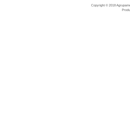
Copyright © 2018 Agrupamen
Prod