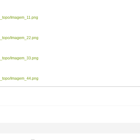
ow_topo/Imagem_11.png
ow_topo/Imagem_22.png
ow_topo/Imagem_33.png
ow_topo/Imagem_44.png