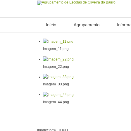
Início
Agrupamento
Inform
Imagem_11.png
Imagem_22.png
Imagem_33.png
Imagem_44.png
ImageShow_TOPO