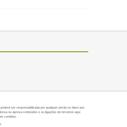
ão poderá ser responsabilizada por qualquer perda ou dano aos
dossa ou aprova conteúdos e ou ligações de terceiros aqui
les contidos.
s.