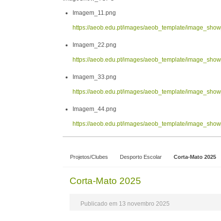
Imagem_11.png
https://aeob.edu.pt/images/aeob_template/image_sh
Imagem_22.png
https://aeob.edu.pt/images/aeob_template/image_sh
Imagem_33.png
https://aeob.edu.pt/images/aeob_template/image_sh
Imagem_44.png
https://aeob.edu.pt/images/aeob_template/image_sh
Projetos/Clubes
Desporto Escolar
Corta-Mato 2025
Corta-Mato 2025
Publicado em 13 novembro 2025