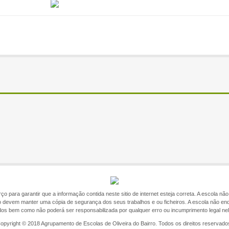
o para garantir que a informação contida neste sitio de internet esteja correta. A escola n
itio devem manter uma cópia de segurança dos seus trabalhos e ou ficheiros. A escola não en
ados bem como não poderá ser responsabilizada por qualquer erro ou incumprimento legal ne
opyright © 2018 Agrupamento de Escolas de Oliveira do Bairro. Todos os direitos reservado