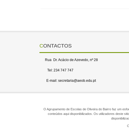
CONTACTOS
Rua Dr. Acácio de Azevedo, nº 28
Tel: 234 747 747
E-mail: secretaria@aeob.edu.pt
O Agrupamento de Escolas de Oliveira do Bairro faz um esforç
conteúdos aqui disponibilizados. Os utilizadores deste s
disponibiliz
C