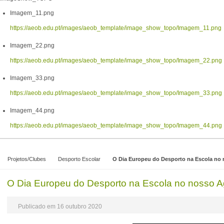
Imagem_11.png
https://aeob.edu.pt/images/aeob_template/image_show_topo/Imagem_11.png
Imagem_22.png
https://aeob.edu.pt/images/aeob_template/image_show_topo/Imagem_22.png
Imagem_33.png
https://aeob.edu.pt/images/aeob_template/image_show_topo/Imagem_33.png
Imagem_44.png
https://aeob.edu.pt/images/aeob_template/image_show_topo/Imagem_44.png
Projetos/Clubes
Desporto Escolar
O Dia Europeu do Desporto na Escola n
O Dia Europeu do Desporto na Escola no nosso 
Publicado em 16 outubro 2020