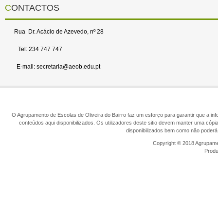
CONTACTOS
Rua Dr. Acácio de Azevedo, nº 28
Tel: 234 747 747
E-mail: secretaria@aeob.edu.pt
O Agrupamento de Escolas de Oliveira do Bairro faz um esforço para garantir que a info
conteúdos aqui disponibilizados. Os utilizadores deste sitio devem manter uma cópi
disponibilizados bem como não poderá 
Copyright © 2018 Agrupamen
Prod