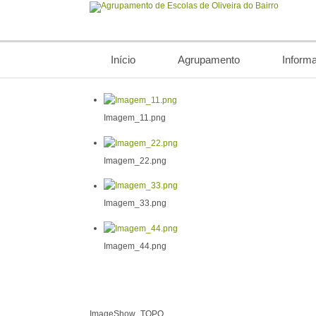
Início
Agrupamento
Inform
Imagem_11.png
Imagem_22.png
Imagem_33.png
Imagem_44.png
ImageShow_TOPO