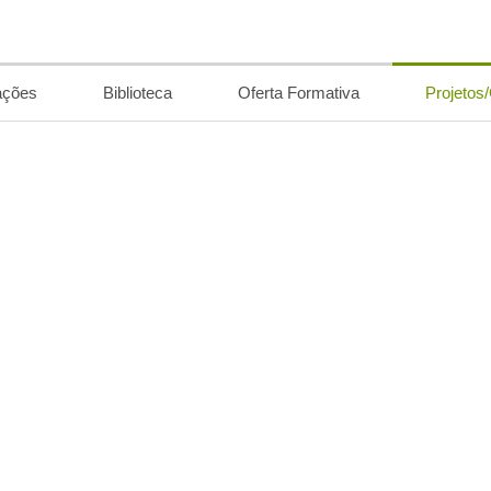
ações
Biblioteca
Oferta Formativa
Projetos