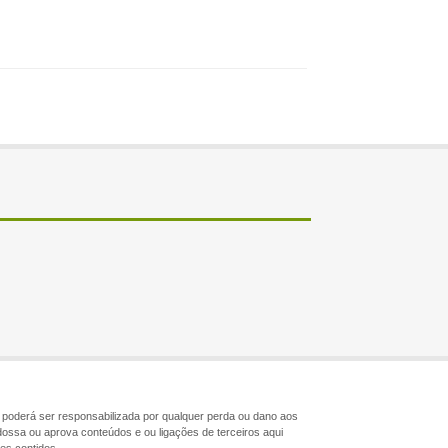
ão poderá ser responsabilizada por qualquer perda ou dano aos
dossa ou aprova conteúdos e ou ligações de terceiros aqui