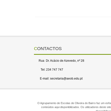
CONTACTOS
Rua Dr. Acácio de Azevedo, nº 28
Tel: 234 747 747
E-mail: secretaria@aeob.edu.pt
O Agrupamento de Escolas de Oliveira do Bairro faz um esforç
conteúdos aqui disponibilizados. Os utilizadores deste s