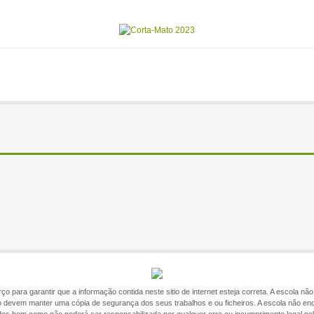
o para garantir que a informação contida neste sitio de internet esteja correta. A escola n
itio devem manter uma cópia de segurança dos seus trabalhos e ou ficheiros. A escola não en