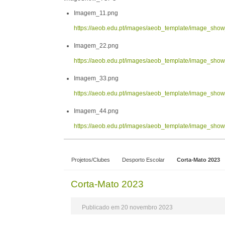
Imagem_11.png
https://aeob.edu.pt/images/aeob_template/image_sh
Imagem_22.png
https://aeob.edu.pt/images/aeob_template/image_sh
Imagem_33.png
https://aeob.edu.pt/images/aeob_template/image_sh
Imagem_44.png
https://aeob.edu.pt/images/aeob_template/image_sh
Projetos/Clubes
Desporto Escolar
Corta-Mato 2023
Corta-Mato 2023
Publicado em 20 novembro 2023