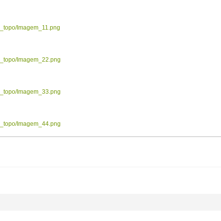
ow_topo/Imagem_11.png
ow_topo/Imagem_22.png
ow_topo/Imagem_33.png
ow_topo/Imagem_44.png