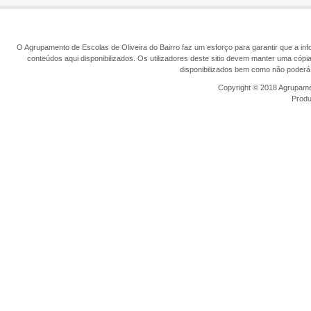
O Agrupamento de Escolas de Oliveira do Bairro faz um esforço para garantir que a info
conteúdos aqui disponibilizados. Os utilizadores deste sitio devem manter uma cópi
disponibilizados bem como não poderá 
Copyright © 2018 Agrupamen
Prod