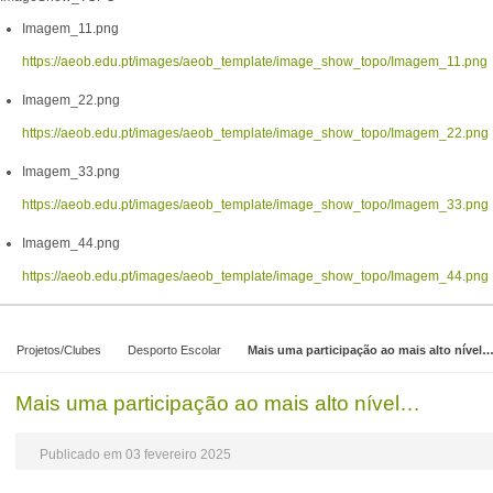
Imagem_11.png
https://aeob.edu.pt/images/aeob_template/image_show_topo/Imagem_11.png
Imagem_22.png
https://aeob.edu.pt/images/aeob_template/image_show_topo/Imagem_22.png
Imagem_33.png
https://aeob.edu.pt/images/aeob_template/image_show_topo/Imagem_33.png
Imagem_44.png
https://aeob.edu.pt/images/aeob_template/image_show_topo/Imagem_44.png
Projetos/Clubes
Desporto Escolar
Mais uma participação ao mais alto nível
Mais uma participação ao mais alto nível…
Publicado em 03 fevereiro 2025