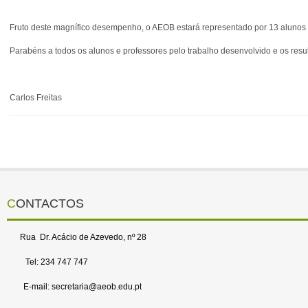
Fruto deste magnífico desempenho, o AEOB estará representado por 13 alunos e
Parabéns a todos os alunos e professores pelo trabalho desenvolvido e os res
Carlos Freitas
CONTACTOS
Rua Dr. Acácio de Azevedo, nº 28
Tel: 234 747 747
E-mail: secretaria@aeob.edu.pt