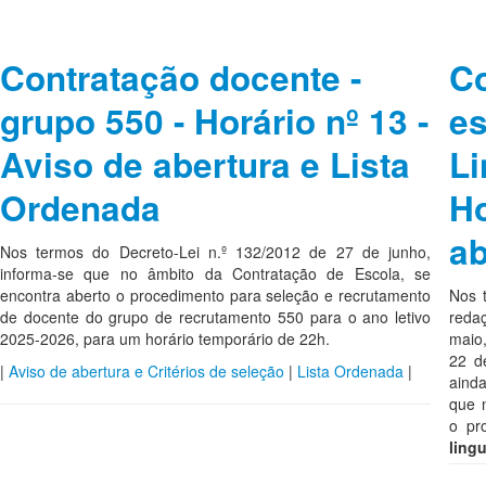
Contratação docente -
Co
grupo 550 - Horário nº 13 -
es
Aviso de abertura e Lista
Li
Ordenada
Ho
ab
Nos termos do Decreto-Lei n.º 132/2012 de 27 de junho,
informa-se que no âmbito da Contratação de Escola, se
encontra aberto o procedimento para seleção e recrutamento
Nos 
de docente do grupo de recrutamento 550 para o ano letivo
reda
2025-2026, para um horário temporário de 22h.
maio,
22 d
|
Aviso de abertura e Critérios de seleção
|
Lista Ordenada
|
aind
que 
o pr
lingu