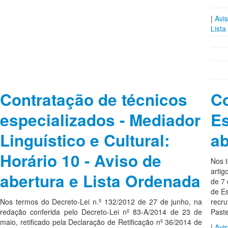
|
Avis
List
Contratação de técnicos
Co
especializados - Mediador
Es
Linguístico e Cultural:
ab
Horário 10 - Aviso de
Nos t
artig
abertura e Lista Ordenada
de 7
de Es
Nos termos do Decreto-Lei n.º 132/2012 de 27 de junho, na
recru
redação conferida pelo Decreto-Lei nº 83-A/2014 de 23 de
Paste
maio, retificado pela Declaração de Retificação nº 36/2014 de
|
Avis