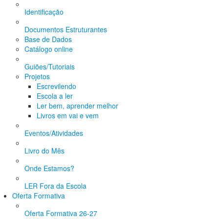
Identificação
Documentos Estruturantes
Base de Dados
Catálogo online
Guiões/Tutoriais
Projetos
Escrevilendo
Escola a ler
Ler bem, aprender melhor
Livros em vai e vem
Eventos/Atividades
Livro do Mês
Onde Estamos?
LER Fora da Escola
Oferta Formativa
Oferta Formativa 26-27