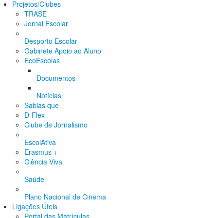
Projetos/Clubes
TRASE
Jornal Escolar
Desporto Escolar
Gabinete Apoio ao Aluno
EcoEscolas
Documentos
Notícias
Sabias que
D-Flex
Clube de Jornalismo
EscolAtiva
Erasmus +
Ciência Viva
Saúde
Plano Nacional de Cinema
Ligações Úteis
Portal das Matrículas