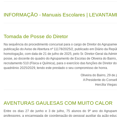
INFORMAÇÃO - Manuais Escolares | LEVANTAMEN
Tomada de Posse do Diretor
Na sequência do procedimento concursal para o cargo de Diretor do Agrupament
publicação do Aviso de Abertura nº 11178/2025/2, publicado em Diário da Repúb
homologação, com data de 21 de julho de 2025, pelo Sr. Diretor-Geral da Admini
posse, ao docente do quadro do Agrupamento de Escolas de Oliveira do Bairro,
recrutamento 510 (Física e Química), para o exercício das funções de Diretor d
quadriénio 2025/2029, tendo este prestado o seu compromisso de honra.
Oliveira do Bairro, 29 de
A Presidente do Consel
Hercília Viegas
AVENTURAS GAULESAS COM MUITO CALOR
Entre os dias 27 de junho e 3 de julho, 75 alunos do 9º ano do Agrupam
professores, a encarregada de coordenação do pessoal auxiliar da ação edu