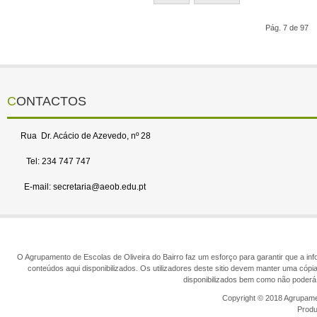
Pág. 7 de 97
CONTACTOS
Rua Dr. Acácio de Azevedo, nº 28
Tel: 234 747 747
E-mail: secretaria@aeob.edu.pt
O Agrupamento de Escolas de Oliveira do Bairro faz um esforço para garantir que a info
conteúdos aqui disponibilizados. Os utilizadores deste sitio devem manter uma cópi
disponibilizados bem como não poderá 
Copyright © 2018 Agrupamen
Prod